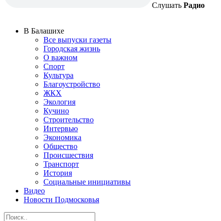
Слушать
Радио
В Балашихе
Все выпуски газеты
Городская жизнь
О важном
Спорт
Культура
Благоустройство
ЖКХ
Экология
Кучино
Строительство
Интервью
Экономика
Общество
Происшествия
Транспорт
История
Социальные инициативы
Видео
Новости Подмосковья