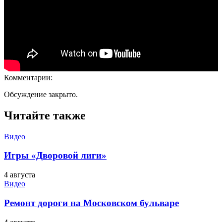
Комментарии:
Обсуждение закрыто.
Читайте также
Видео
Игры «Дворовой лиги»
4 августа
Видео
Ремонт дороги на Московском бульваре