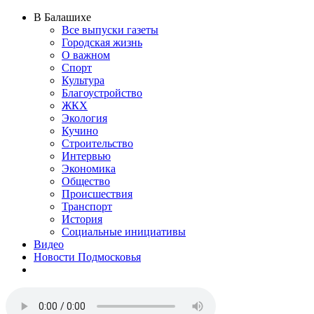
В Балашихе
Все выпуски газеты
Городская жизнь
О важном
Спорт
Культура
Благоустройство
ЖКХ
Экология
Кучино
Строительство
Интервью
Экономика
Общество
Происшествия
Транспорт
История
Социальные инициативы
Видео
Новости Подмосковья