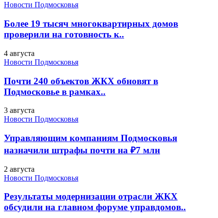
Новости Подмосковья
Более 19 тысяч многоквартирных домов
проверили на готовность к..
4 августа
Новости Подмосковья
Почти 240 объектов ЖКХ обновят в
Подмосковье в рамках..
3 августа
Новости Подмосковья
Управляющим компаниям Подмосковья
назначили штрафы почти на ₽7 млн
2 августа
Новости Подмосковья
Результаты модернизации отрасли ЖКХ
обсудили на главном форуме управдомов..