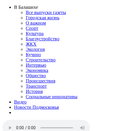
В Балашихе
Все выпуски газеты
Городская жизнь
О важном
Спорт
Культура
Благоустройство
ЖКХ
Экология
Кучино
Строительство
Интервью
Экономика
Общество
Происшествия
Транспорт
История
Социальные инициативы
Видео
Новости Подмосковья