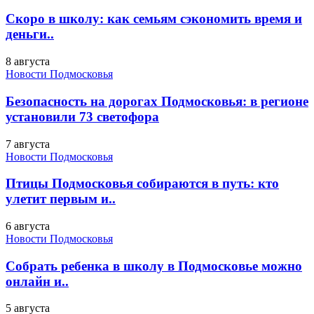
Скоро в школу: как семьям сэкономить время и
деньги..
8 августа
Новости Подмосковья
Безопасность на дорогах Подмосковья: в регионе
установили 73 светофора
7 августа
Новости Подмосковья
Птицы Подмосковья собираются в путь: кто
улетит первым и..
6 августа
Новости Подмосковья
Собрать ребенка в школу в Подмосковье можно
онлайн и..
5 августа