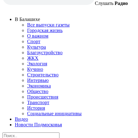
Слушать
Радио
В Балашихе
Все выпуски газеты
Городская жизнь
О важном
Спорт
Культура
Благоустройство
ЖКХ
Экология
Кучино
Строительство
Интервью
Экономика
Общество
Происшествия
Транспорт
История
Социальные инициативы
Видео
Новости Подмосковья