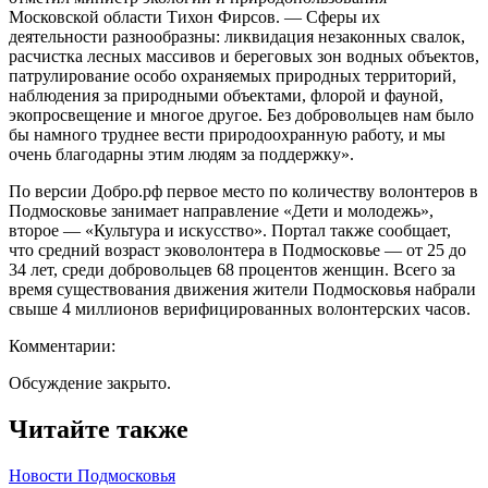
Московской области Тихон Фирсов. — Сферы их
деятельности разнообразны: ликвидация незаконных свалок,
расчистка лесных массивов и береговых зон водных объектов,
патрулирование особо охраняемых природных территорий,
наблюдения за природными объектами, флорой и фауной,
экопросвещение и многое другое. Без добровольцев нам было
бы намного труднее вести природоохранную работу, и мы
очень благодарны этим людям за поддержку».
По версии Добро.рф первое место по количеству волонтеров в
Подмосковье занимает направление «Дети и молодежь»,
второе — «Культура и искусство». Портал также сообщает,
что средний возраст эковолонтера в Подмосковье — от 25 до
34 лет, среди добровольцев 68 процентов женщин. Всего за
время существования движения жители Подмосковья набрали
свыше 4 миллионов верифицированных волонтерских часов.
Комментарии:
Обсуждение закрыто.
Читайте также
Новости Подмосковья