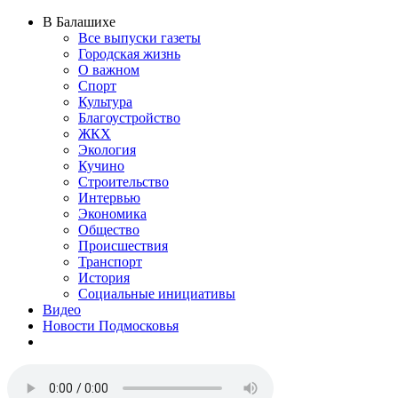
В Балашихе
Все выпуски газеты
Городская жизнь
О важном
Спорт
Культура
Благоустройство
ЖКХ
Экология
Кучино
Строительство
Интервью
Экономика
Общество
Происшествия
Транспорт
История
Социальные инициативы
Видео
Новости Подмосковья