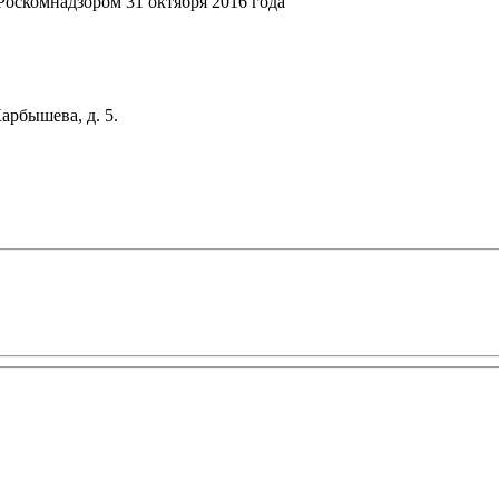
оскомнадзором 31 октября 2016 года
арбышева, д. 5.