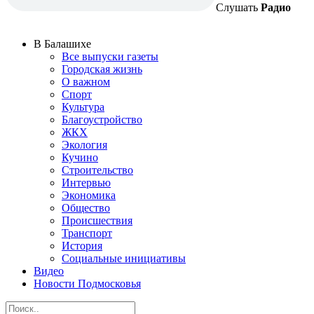
Слушать
Радио
В Балашихе
Все выпуски газеты
Городская жизнь
О важном
Спорт
Культура
Благоустройство
ЖКХ
Экология
Кучино
Строительство
Интервью
Экономика
Общество
Происшествия
Транспорт
История
Социальные инициативы
Видео
Новости Подмосковья