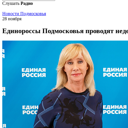
Слушать
Радио
Новости Подмосковья
28 ноября
Единороссы Подмосковья проводят нед