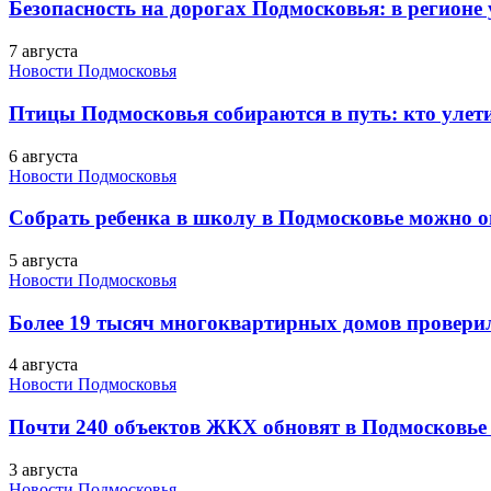
Безопасность на дорогах Подмосковья: в регионе
7 августа
Новости Подмосковья
Птицы Подмосковья собираются в путь: кто улети
6 августа
Новости Подмосковья
Собрать ребенка в школу в Подмосковье можно о
5 августа
Новости Подмосковья
Более 19 тысяч многоквартирных домов проверили
4 августа
Новости Подмосковья
Почти 240 объектов ЖКХ обновят в Подмосковье 
3 августа
Новости Подмосковья