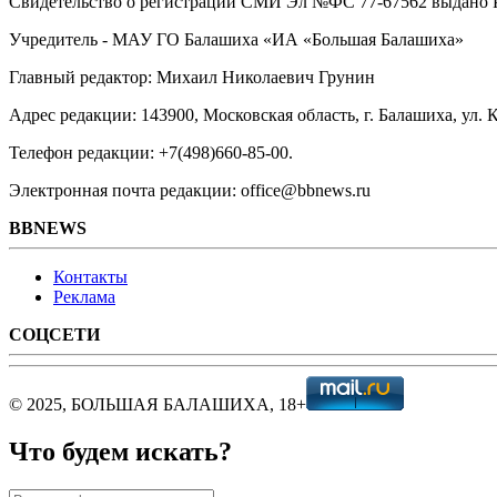
Свидетельство о регистрации СМИ Эл №ФС ‎77-67562 выдано Р
Учредитель - МАУ ГО Балашиха «ИА «Большая Балашиха»
Главный редактор: Михаил Николаевич Грунин
Адрес редакции: 143900, Московская область, г. Балашиха, ул. К
Телефон редакции: +7(498)660-85-00.
Электронная почта редакции: office@bbnews.ru
BBNEWS
Контакты
Реклама
СОЦСЕТИ
© 2025, БОЛЬШАЯ БАЛАШИХА, 18+
Что будем искать?