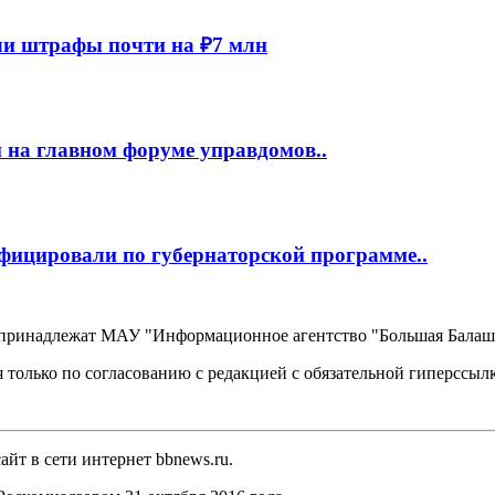
и штрафы почти на ₽7 млн
 на главном форуме управдомов..
фицировали по губернаторской программе..
, принадлежат МАУ "Информационное агентство "Большая Балаш
 только по согласованию с редакцией с обязательной гиперссыл
йт в сети интернет bbnews.ru.