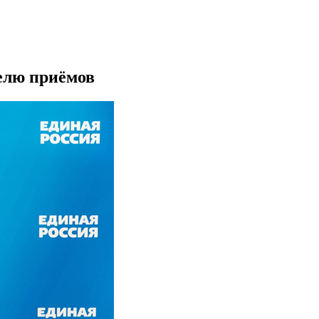
елю приёмов