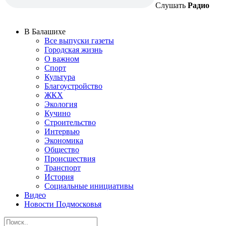
Слушать
Радио
В Балашихе
Все выпуски газеты
Городская жизнь
О важном
Спорт
Культура
Благоустройство
ЖКХ
Экология
Кучино
Строительство
Интервью
Экономика
Общество
Происшествия
Транспорт
История
Социальные инициативы
Видео
Новости Подмосковья