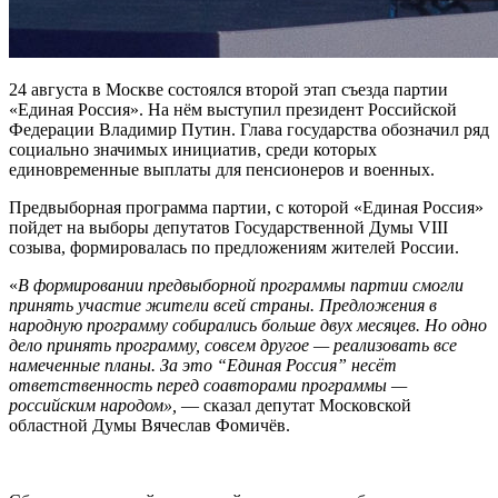
24 августа в Москве состоялся второй этап съезда партии
«Единая Россия». На нём выступил президент Российской
Федерации Владимир Путин. Глава государства обозначил ряд
социально значимых инициатив, среди которых
единовременные выплаты для пенсионеров и военных.
Предвыборная программа партии, с которой «Единая Россия»
пойдет на выборы депутатов Государственной Думы VIII
созыва, формировалась по предложениям жителей России.
«
В формировании предвыборной программы партии смогли
принять участие жители всей страны. Предложения в
народную программу собирались больше двух месяцев. Но одно
дело принять программу, совсем другое — реализовать все
намеченные планы. За это “Единая Россия” несёт
ответственность перед соавторами программы —
российским народом»,
— сказал депутат Московской
областной Думы Вячеслав Фомичёв.