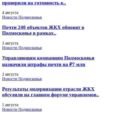
проверили на готовность к..
4 августа
Новости Подмосковья
Почти 240 объектов ЖКХ обновят в
Подмосковье в рамках..
3 августа
Новости Подмосковья
Управляющим компаниям Подмосковья
назначили штрафы почти на ₽7 млн
2 августа
Новости Подмосковья
Результаты модернизации отрасли ЖКХ
обсудили на главном форуме управдомов..
1 августа
Новости Подмосковья