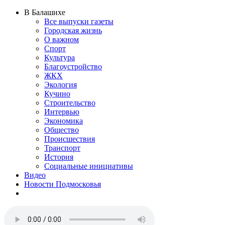
В Балашихе
Все выпуски газеты
Городская жизнь
О важном
Спорт
Культура
Благоустройство
ЖКХ
Экология
Кучино
Строительство
Интервью
Экономика
Общество
Происшествия
Транспорт
История
Социальные инициативы
Видео
Новости Подмосковья