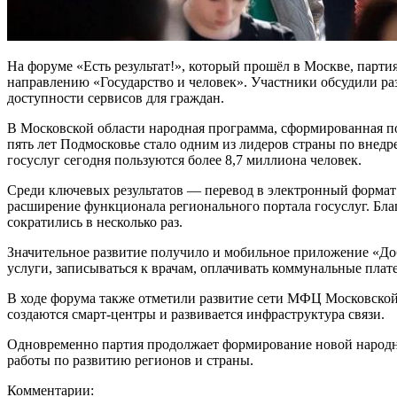
На форуме «Есть результат!», который прошёл в Москве, парт
направлению «Государство и человек». Участники обсудили р
доступности сервисов для граждан.
В Московской области народная программа, сформированная по
пять лет Подмосковье стало одним из лидеров страны по внед
госуслуг сегодня пользуются более 8,7 миллиона человек.
Среди ключевых результатов — перевод в электронный формат 
расширение функционала регионального портала госуслуг. Бла
сократились в несколько раз.
Значительное развитие получило и мобильное приложение «Доб
услуги, записываться к врачам, оплачивать коммунальные плате
В ходе форума также отметили развитие сети МФЦ Московской 
создаются смарт-центры и развивается инфраструктура связи.
Одновременно партия продолжает формирование новой народно
работы по развитию регионов и страны.
Комментарии: