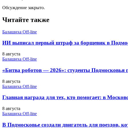
Обсуждение закрыто.
Читайте также
Балашиха Off-line
ИИ выписал первый штраф за борщевик в Подмо
8 августа
Балашиха Off-line
«Битва роботов — 2026»: студенты Подмосковья г
8 августа
Балашиха Off-line
Главная награда для тех, кто помогает: в Московс
8 августа
Балашиха Off-line
В Подмосковье создали двигатель для поездов, ко