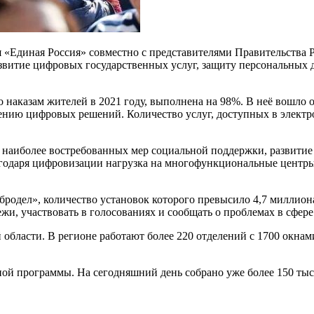
ия «Единая Россия» совместно с представителями Правительства
азвитие цифровых государственных услуг, защиту персональных
 наказам жителей в 2021 году, выполнена на 98%. В неё вошло 
рению цифровых решений. Количество услуг, доступных в электр
наиболее востребованных мер социальной поддержки, развитие 
годаря цифровизации нагрузка на многофункциональные центры 
родел», количество установок которого превысило 4,7 миллион
жи, участвовать в голосованиях и сообщать о проблемах в сфере
области. В регионе работают более 220 отделений с 1700 окнам
й программы. На сегодняшний день собрано уже более 150 тыс