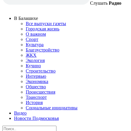
Слушать
Радио
В Балашихе
Все выпуски газеты
Городская жизнь
О важном
Спорт
Культура
Благоустройство
ЖКХ
Экология
Кучино
Строительство
Интервью
Экономика
Общество
Происшествия
Транспорт
История
Социальные инициативы
Видео
Новости Подмосковья