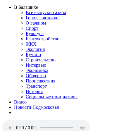
В Балашихе
Все выпуски газеты
Городская жизнь
О важном
Спорт
Культура
Благоустройство
ЖКХ
Экология
Кучино
Строительство
Интервью
Экономика
Общество
Происшествия
Транспорт
История
Социальные инициативы
Видео
Новости Подмосковья