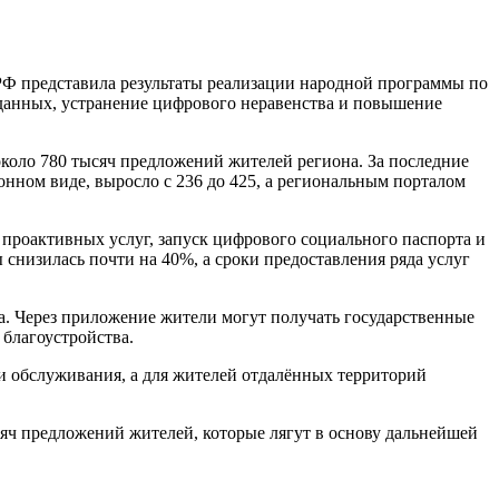
 РФ представила результаты реализации народной программы по
 данных, устранение цифрового неравенства и повышение
около 780 тысяч предложений жителей региона. За последние
онном виде, выросло с 236 до 425, а региональным порталом
проактивных услуг, запуск цифрового социального паспорта и
снизилась почти на 40%, а сроки предоставления ряда услуг
а. Через приложение жители могут получать государственные
 благоустройства.
и обслуживания, а для жителей отдалённых территорий
яч предложений жителей, которые лягут в основу дальнейшей