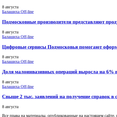
8 августа
Балашиха Off-line
Подмосковные производители представляют прод
8 августа
Балашиха Off-line
Цифровые сервисы Подмосковья помогают офор
8 августа
Балашиха Off-line
Доля малоинвазивных операций выросла на 6% 
8 августа
Балашиха Off-line
Свыше 2 тыс. заявлений на получение справок в с
8 августа
Все права на материалы, опубликованные на настоящем сайте