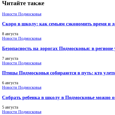
Читайте также
Новости Подмосковья
Скоро в школу: как семьям сэкономить время и д
8 августа
Новости Подмосковья
Безопасность на дорогах Подмосковья: в регионе
7 августа
Новости Подмосковья
Птицы Подмосковья собираются в путь: кто улети
6 августа
Новости Подмосковья
Собрать ребенка в школу в Подмосковье можно о
5 августа
Новости Подмосковья