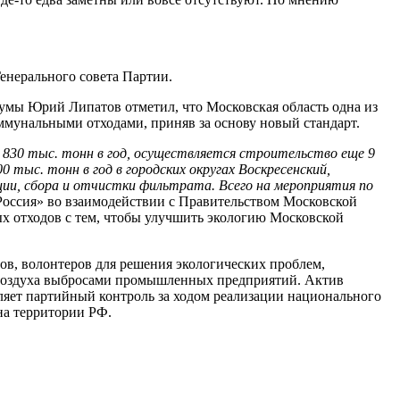
енерального совета Партии.
умы Юрий Липатов отметил, что Московская область одна из
мунальными отходами, приняв за основу новый стандарт.
 830 тыс. тонн в год, осуществляется строительство еще 9
тыс. тонн в год в городских округах Воскресенский,
ции, сбора и отчистки фильтрата. Всего на мероприятия по
Россия» во взаимодействии с Правительством Московской
х отходов с тем, чтобы улучшить экологию Московской
ов, волонтеров для решения экологических проблем,
 воздуха выбросами промышленных предприятий. Актив
ляет партийный контроль за ходом реализации национального
на территории РФ.