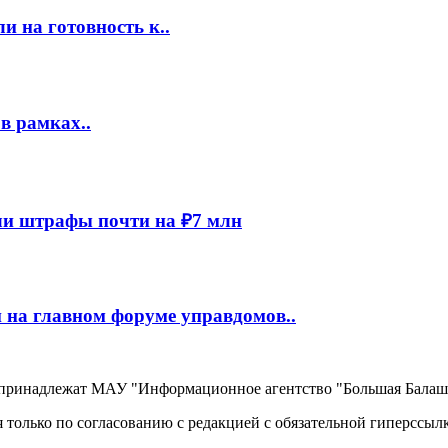
 на готовность к..
в рамках..
и штрафы почти на ₽7 млн
 на главном форуме управдомов..
, принадлежат МАУ "Информационное агентство "Большая Балаш
 только по согласованию с редакцией с обязательной гиперссыл