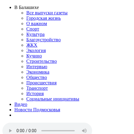
В Балашихе
Все выпуски газеты
Городская жизнь
О важном
Спорт
Культура
Благоустройство
ЖКХ
Экология
Кучино
Строительство
Интервью
Экономика
Общество
Происшествия
Транспорт
История
Социальные инициативы
Видео
Новости Подмосковья