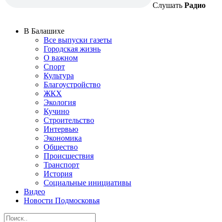
Слушать
Радио
В Балашихе
Все выпуски газеты
Городская жизнь
О важном
Спорт
Культура
Благоустройство
ЖКХ
Экология
Кучино
Строительство
Интервью
Экономика
Общество
Происшествия
Транспорт
История
Социальные инициативы
Видео
Новости Подмосковья