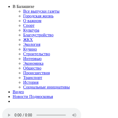
В Балашихе
Все выпуски газеты
Городская жизнь
О важном
Спорт
Культура
Благоустройство
ЖКХ
Экология
Кучино
Строительство
Интервью
Экономика
Общество
Происшествия
Транспорт
История
Социальные инициативы
Видео
Новости Подмосковья