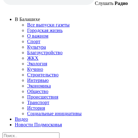
Слушать
Радио
В Балашихе
Все выпуски газеты
Городская жизнь
О важном
Спорт
Культура
Благоустройство
ЖКХ
Экология
Кучино
Строительство
Интервью
Экономика
Общество
Происшествия
Транспорт
История
Социальные инициативы
Видео
Новости Подмосковья