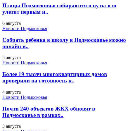
Птицы Подмосковья собираются в путь: кто
улетит первым и..
6 августа
Новости Подмосковья
Собрать ребенка в школу в Подмосковье можно
онлайн и..
5 августа
Новости Подмосковья
Более 19 тысяч многоквартирных домов
проверили на готовность к..
4 августа
Новости Подмосковья
Почти 240 объектов ЖКХ обновят в
Подмосковье в рамках..
3 августа