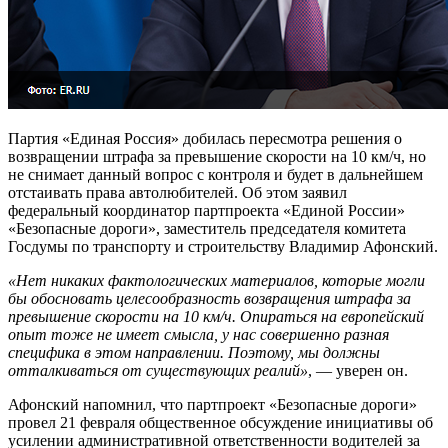
Партия «Единая Россия» добилась пересмотра решения о
возвращении штрафа за превышение скорости на 10 км/ч, но
не снимает данный вопрос с контроля и будет в дальнейшем
отстаивать права автолюбителей. Об этом заявил
федеральный координатор партпроекта «Единой России»
«Безопасные дороги», заместитель председателя комитета
Госдумы по транспорту и строительству Владимир Афонский.
«Нет никаких фактологических материалов, которые могли
бы обосновать целесообразность возвращения штрафа за
превышение скорости на 10 км/ч. Опираться на европейский
опыт тоже не имеет смысла, у нас совершенно разная
специфика в этом направлении. Поэтому, мы должны
отталкиваться от существующих реалий»
, — уверен он.
Афонский напомнил, что партпроект «Безопасные дороги»
провел 21 февраля общественное обсуждение инициативы об
усилении административной ответственности водителей за