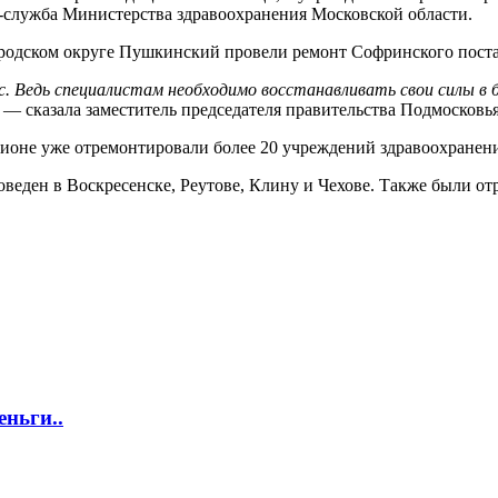
с-служба Министерства здравоохранения Московской области.
ородском округе Пушкинский провели ремонт Софринского пост
. Ведь специалистам необходимо восстанавливать свои силы в 
— сказала заместитель председателя правительства Подмосковь
ионе уже отремонтировали более 20 учреждений здравоохранения
еден в Воскресенске, Реутове, Клину и Чехове. Также были от
еньги..