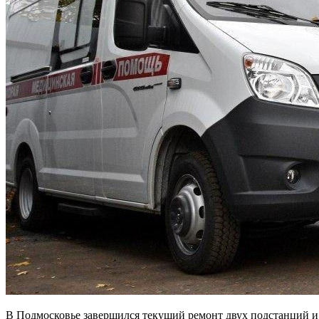
В Подмосковье завершился текущий ремонт двух подстанций и