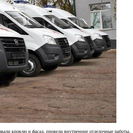
вали кровлю и фасад, провели внутренние отделочные работы,