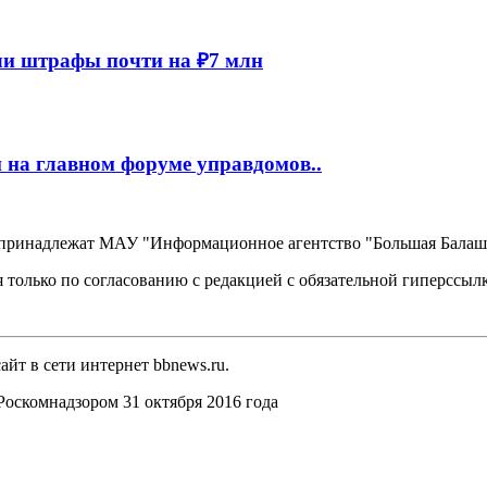
и штрафы почти на ₽7 млн
 на главном форуме управдомов..
, принадлежат МАУ "Информационное агентство "Большая Балаш
 только по согласованию с редакцией с обязательной гиперссыл
йт в сети интернет bbnews.ru.
оскомнадзором 31 октября 2016 года