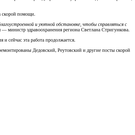
а скорой помощи.
благоустроенной и уютной обстановке, чтобы справляться с
я — министр здравоохранения региона Светлана Стригункова.
 и сейчас эта работа продолжается.
ремонтированы Дедовский, Реутовский и другие посты скорой