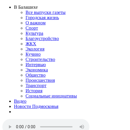
В Балашихе
Все выпуски газеты
Городская жизнь
О важном
Спорт
Культура
Благоустройство
ЖКХ
Экология
Кучино
Строительство
Интервью
Экономика
Общество
Происшествия
Транспорт
История
Социальные инициативы
Видео
Новости Подмосковья