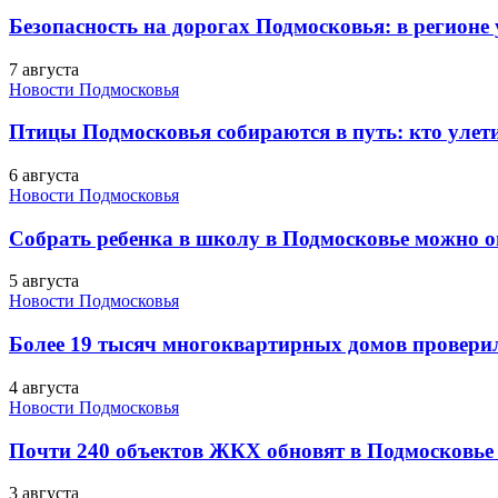
Безопасность на дорогах Подмосковья: в регионе
7 августа
Новости Подмосковья
Птицы Подмосковья собираются в путь: кто улети
6 августа
Новости Подмосковья
Собрать ребенка в школу в Подмосковье можно о
5 августа
Новости Подмосковья
Более 19 тысяч многоквартирных домов проверили
4 августа
Новости Подмосковья
Почти 240 объектов ЖКХ обновят в Подмосковье 
3 августа