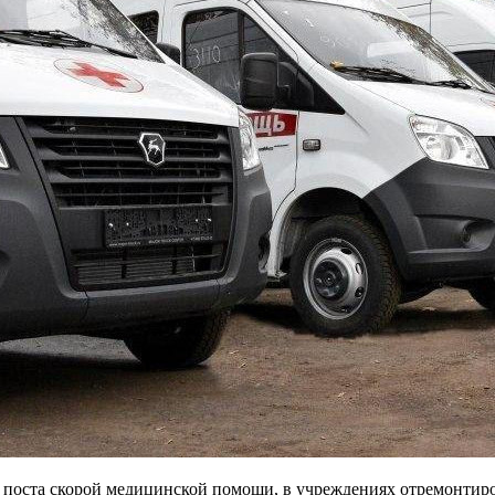
 поста скорой медицинской помощи, в учреждениях отремонтиро