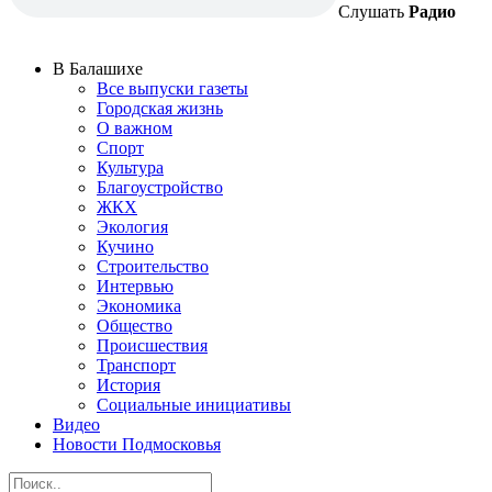
Слушать
Радио
В Балашихе
Все выпуски газеты
Городская жизнь
О важном
Спорт
Культура
Благоустройство
ЖКХ
Экология
Кучино
Строительство
Интервью
Экономика
Общество
Происшествия
Транспорт
История
Социальные инициативы
Видео
Новости Подмосковья