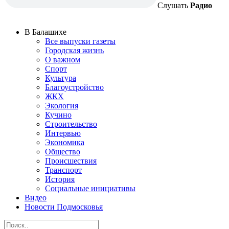
Слушать
Радио
В Балашихе
Все выпуски газеты
Городская жизнь
О важном
Спорт
Культура
Благоустройство
ЖКХ
Экология
Кучино
Строительство
Интервью
Экономика
Общество
Происшествия
Транспорт
История
Социальные инициативы
Видео
Новости Подмосковья