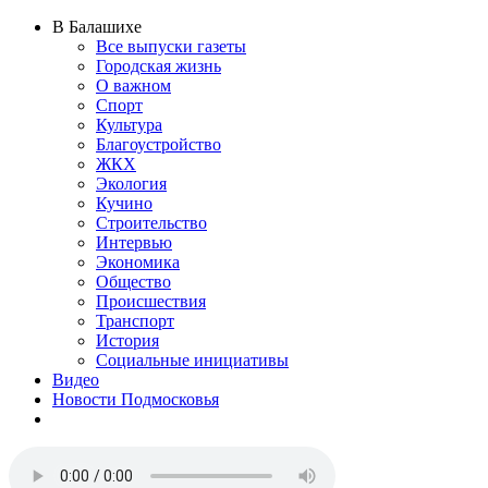
В Балашихе
Все выпуски газеты
Городская жизнь
О важном
Спорт
Культура
Благоустройство
ЖКХ
Экология
Кучино
Строительство
Интервью
Экономика
Общество
Происшествия
Транспорт
История
Социальные инициативы
Видео
Новости Подмосковья