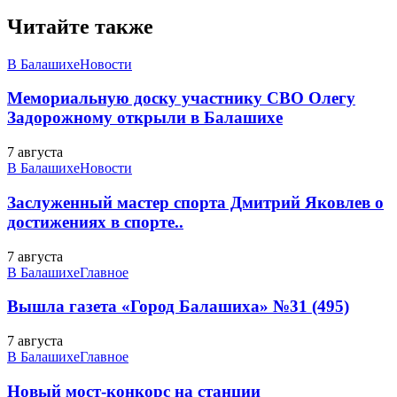
Читайте также
В Балашихе
Новости
Мемориальную доску участнику СВО Олегу
Задорожному открыли в Балашихе
7 августа
В Балашихе
Новости
Заслуженный мастер спорта Дмитрий Яковлев о
достижениях в спорте..
7 августа
В Балашихе
Главное
Вышла газета «Город Балашиха» №31 (495)
7 августа
В Балашихе
Главное
Новый мост-конкорс на станции