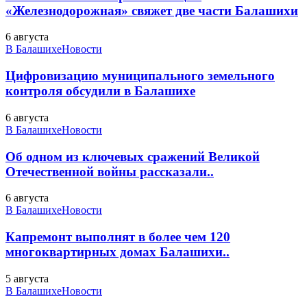
«Железнодорожная» свяжет две части Балашихи
6 августа
В Балашихе
Новости
Цифровизацию муниципального земельного
контроля обсудили в Балашихе
6 августа
В Балашихе
Новости
Об одном из ключевых сражений Великой
Отечественной войны рассказали..
6 августа
В Балашихе
Новости
Капремонт выполнят в более чем 120
многоквартирных домах Балашихи..
5 августа
В Балашихе
Новости