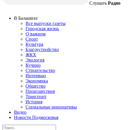
Слушать
Радио
В Балашихе
Все выпуски газеты
Городская жизнь
О важном
Спорт
Культура
Благоустройство
ЖКХ
Экология
Кучино
Строительство
Интервью
Экономика
Общество
Происшествия
Транспорт
История
Социальные инициативы
Видео
Новости Подмосковья