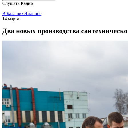
Слушать
Радио
В Балашихе
Главное
14 марта
Два новых производства сантехническог