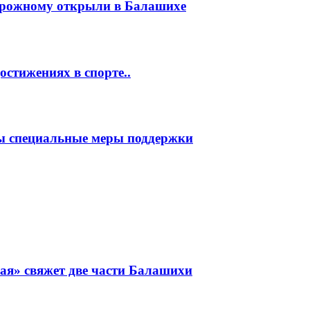
орожному открыли в Балашихе
стижениях в спорте..
ы специальные меры поддержки
ая» свяжет две части Балашихи