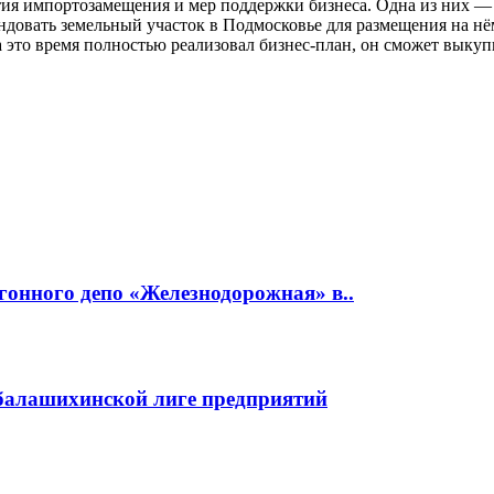
тия импортозамещения и мер поддержки бизнеса. Одна из них — 
довать земельный участок в Подмосковье для размещения на нём
а это время полностью реализовал бизнес-план, он сможет выкупи
гонного депо «Железнодорожная» в..
 балашихинской лиге предприятий