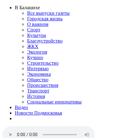
В Балашихе
Все выпуски газеты
Городская жизнь
О важном
Спорт
Культура
Благоустройство
ЖКХ
Экология
Кучино
Строительство
Интервью
Экономика
Общество
Происшествия
Транспорт
История
Социальные инициативы
Видео
Новости Подмосковья