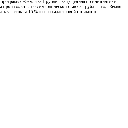
программа «Земля за 1 рубль», запущенная по инициативе
 производства по символической ставке 1 рубль в год. Земля
ть участок за 15 % от его кадастровой стоимости.