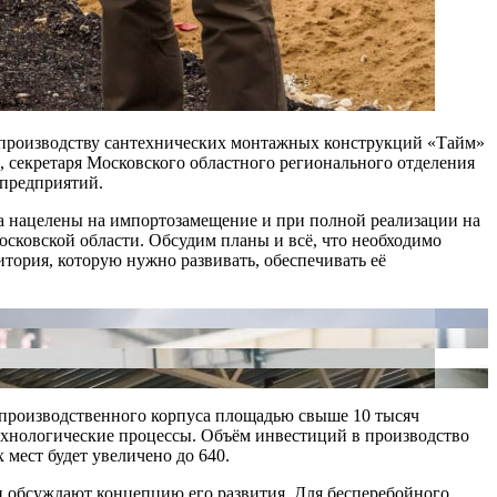
 производству сантехнических монтажных конструкций «Тайм»
, секретаря Московского областного регионального отделения
 предприятий.
та нацелены на импортозамещение и при полной реализации на
осковской области. Обсудим планы и всё, что необходимо
тория, которую нужно развивать, обеспечивать её
 производственного корпуса площадью свыше 10 тысяч
ехнологические процессы. Объём инвестиций в производство
 мест будет увеличено до 640.
и обсуждают концепцию его развития. Для бесперебойного