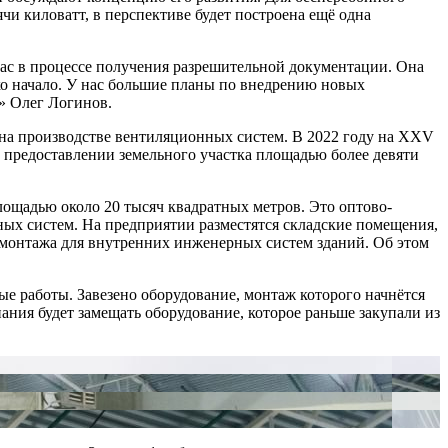
и киловатт, в перспективе будет построена ещё одна
час в процессе получения разрешительной документации. Она
ько начало. У нас большие планы по внедрению новых
» Олег Логинов.
 на производстве вентиляционных систем. В 2022 году на XXV
предоставлении земельного участка площадью более девяти
ощадью около 20 тысяч квадратных метров. Это оптово-
ных систем. На предприятии разместятся складские помещения,
 монтажа для внутренних инженерных систем зданий. Об этом
ые работы. Завезено оборудование, монтаж которого начнётся
ания будет замещать оборудование, которое раньше закупали из
.