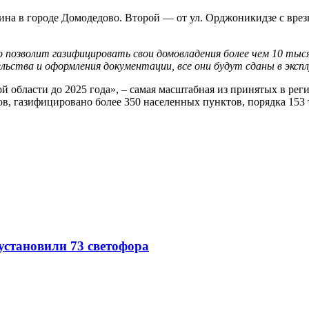
рина в городе Домодедово. Второй — от ул. Орджоникидзе с врез
то позволит газифицировать свои домовладения более чем 10 тыс
льства и оформления документации, все они будут сданы в эксп
области до 2025 года», – самая масштабная из принятых в регио
в, газифицировано более 350 населенных пунктов, порядка 153
 установили 73 светофора