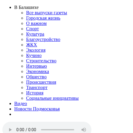
В Балашихе
Все выпуски газеты
Городская жизнь
О важном
Спорт
Культура
Благоустройство
ЖКХ
Экология
Кучино
Строительство
Интервью
Экономика
Общество
Происшествия
Транспорт
История
Социальные инициативы
Видео
Новости Подмосковья