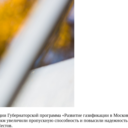
ации Губернаторской программа «Развитие газификации в Моско
 км увеличили пропускную способность и повысили надежность
естов.