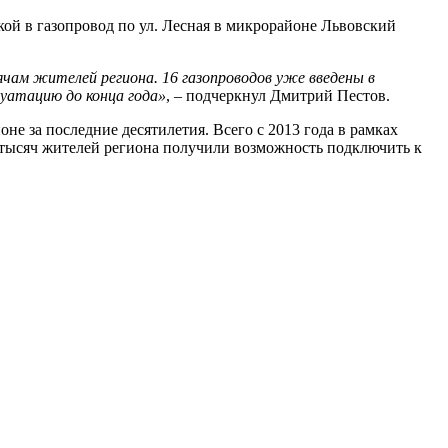
кой в газопровод по ул. Лесная в микрорайоне Львовский
ячам жителей региона. 16 газопроводов уже введены в
луатацию до конца года»
, – подчеркнул Дмитрий Пестов.
не за последние десятилетия. Всего с 2013 года в рамках
 тысяч жителей региона получили возможность подключить к