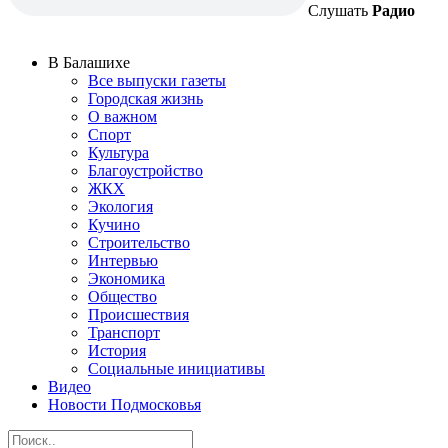
Слушать
Радио
В Балашихе
Все выпуски газеты
Городская жизнь
О важном
Спорт
Культура
Благоустройство
ЖКХ
Экология
Кучино
Строительство
Интервью
Экономика
Общество
Происшествия
Транспорт
История
Социальные инициативы
Видео
Новости Подмосковья