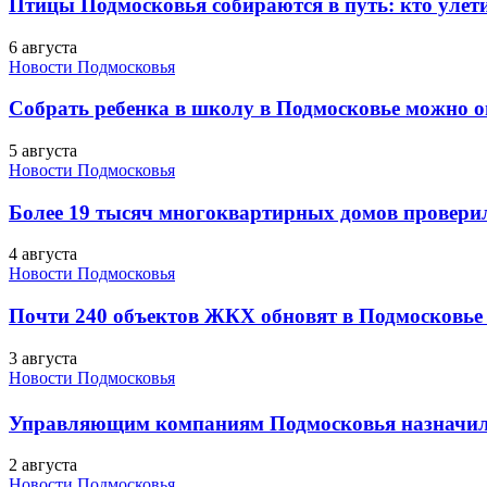
Птицы Подмосковья собираются в путь: кто улети
6 августа
Новости Подмосковья
Собрать ребенка в школу в Подмосковье можно о
5 августа
Новости Подмосковья
Более 19 тысяч многоквартирных домов проверили
4 августа
Новости Подмосковья
Почти 240 объектов ЖКХ обновят в Подмосковье 
3 августа
Новости Подмосковья
Управляющим компаниям Подмосковья назначил
2 августа
Новости Подмосковья