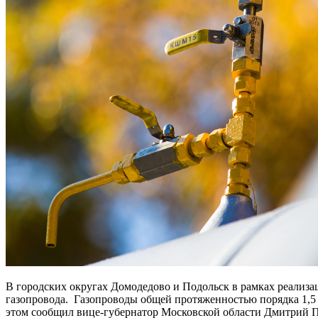
В городских округах Домодедово и Подольск в рамках реализ
газопровода. Газопроводы общей протяженностью порядка 1,5
этом сообщил вице-губернатор Московской области Дмитрий П