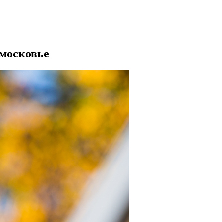
дмосковье