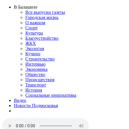
В Балашихе
Все выпуски газеты
Городская жизнь
О важном
Спорт
Культура
Благоустройство
ЖКХ
Экология
Кучино
Строительство
Интервью
Экономика
Общество
Происшествия
Транспорт
История
Социальные инициативы
Видео
Новости Подмосковья