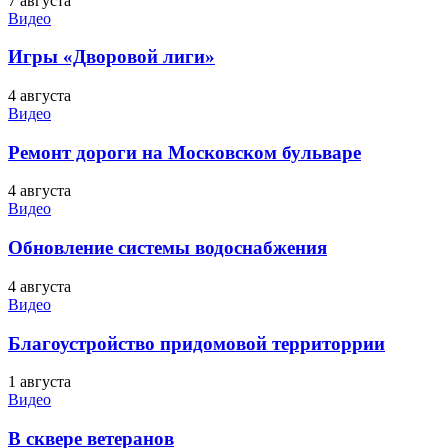
7 августа
Видео
Игры «Дворовой лиги»
4 августа
Видео
Ремонт дороги на Московском бульваре
4 августа
Видео
Обновление системы водоснабжения
4 августа
Видео
Благоустройство придомовой территоррии
1 августа
Видео
В сквере ветеранов