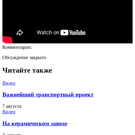
Комментарии:
Обсуждение закрыто.
Читайте также
Видео
Важнейший транспортный проект
7 августа
Видео
На керамическом заводе