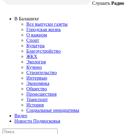
Слушать
Радио
В Балашихе
Все выпуски газеты
Городская жизнь
О важном
Спорт
Культура
Благоустройство
ЖКХ
Экология
Кучино
Строительство
Интервью
Экономика
Общество
Происшествия
Транспорт
История
Социальные инициативы
Видео
Новости Подмосковья