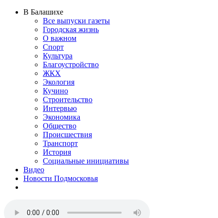
В Балашихе
Все выпуски газеты
Городская жизнь
О важном
Спорт
Культура
Благоустройство
ЖКХ
Экология
Кучино
Строительство
Интервью
Экономика
Общество
Происшествия
Транспорт
История
Социальные инициативы
Видео
Новости Подмосковья