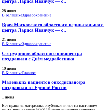
центра Лариса Иванчук — о..
28 июня
В Балашихе
Здравоохранение
Врач Московского областного перинатального
центра Лариса Иванчук — о..
21 июня
В Балашихе
Здравоохранение
Сотрудников областного онкоцентра
поздравили с Днём медработника
10 июня
В Балашихе
Главное
Маленьких пациентов онкодиспансера
поздравили от Единой России
1 июня
Все права на материалы, опубликованные на настоящем
сайте, принадлежат МАУ "Информационное агентство