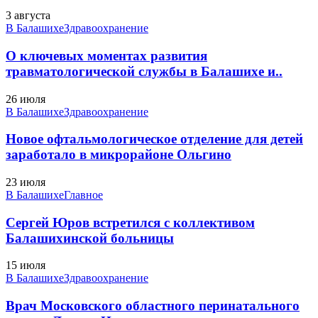
3 августа
В Балашихе
Здравоохранение
О ключевых моментах развития
травматологической службы в Балашихе и..
26 июля
В Балашихе
Здравоохранение
Новое офтальмологическое отделение для детей
заработало в микрорайоне Ольгино
23 июля
В Балашихе
Главное
Сергей Юров встретился с коллективом
Балашихинской больницы
15 июля
В Балашихе
Здравоохранение
Врач Московского областного перинатального