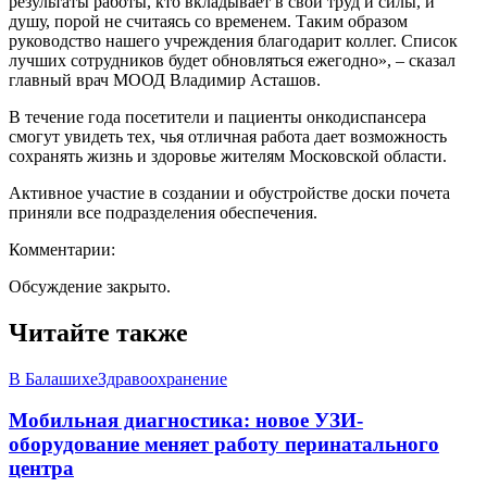
результаты работы, кто вкладывает в свой труд и силы, и
душу, порой не считаясь со временем. Таким образом
руководство нашего учреждения благодарит коллег. Список
лучших сотрудников будет обновляться ежегодно», – сказал
главный врач МООД Владимир Асташов.
В течение года посетители и пациенты онкодиспансера
смогут увидеть тех, чья отличная работа дает возможность
сохранять жизнь и здоровье жителям Московской области.
Активное участие в создании и обустройстве доски почета
приняли все подразделения обеспечения.
Комментарии:
Обсуждение закрыто.
Читайте также
В Балашихе
Здравоохранение
Мобильная диагностика: новое УЗИ-
оборудование меняет работу перинатального
центра