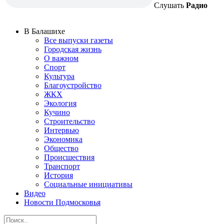
Слушать
Радио
В Балашихе
Все выпуски газеты
Городская жизнь
О важном
Спорт
Культура
Благоустройство
ЖКХ
Экология
Кучино
Строительство
Интервью
Экономика
Общество
Происшествия
Транспорт
История
Социальные инициативы
Видео
Новости Подмосковья