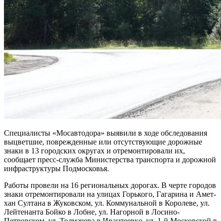
Специалисты «Мосавтодора» выявили в ходе обследования
выцветшие, поврежденные или отсутствующие дорожные
знаки в 13 городских округах и отремонтировали их,
сообщает пресс-служба Министерства транспорта и дорожной
инфраструктуры Подмосковья.
Работы провели на 16 региональных дорогах. В черте городов
знаки отремонтировали на улицах Горького, Гагарина и Амет-
хан Султана в Жуковском, ул. Коммунальной в Королеве, ул.
Лейтенанта Бойко в Лобне, ул. Нагорной в Лосино-
Петровском, ул. Толмачева в Ивантеевке, ул. 1-й Московской в