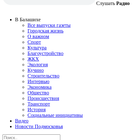
Слушать
Радио
В Балашихе
Все выпуски газеты
Городская жизнь
О важном
Спорт
Культура
Благоустройство
ЖКХ
Экология
Кучино
Строительство
Интервью
Экономика
Общество
Происшествия
Транспорт
История
Социальные инициативы
Видео
Новости Подмосковья