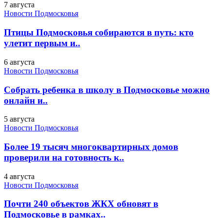
7 августа
Новости Подмосковья
Птицы Подмосковья собираются в путь: кто
улетит первым и..
6 августа
Новости Подмосковья
Собрать ребенка в школу в Подмосковье можно
онлайн и..
5 августа
Новости Подмосковья
Более 19 тысяч многоквартирных домов
проверили на готовность к..
4 августа
Новости Подмосковья
Почти 240 объектов ЖКХ обновят в
Подмосковье в рамках..