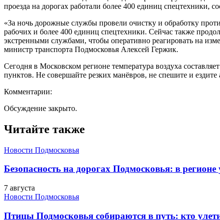
проезда на дорогах работали более 400 единиц спецтехники, с
«За ночь дорожные службы провели очистку и обработку проти
рабочих и более 400 единиц спецтехники. Сейчас также продо
экстренными службами, чтобы оперативно реагировать на измен
министр транспорта Подмосковья Алексей Гержик.
Сегодня в Московском регионе температура воздуха составляе
пунктов. Не совершайте резких манёвров, не спешите и ездите 
Комментарии:
Обсуждение закрыто.
Читайте также
Новости Подмосковья
Безопасность на дорогах Подмосковья: в регионе
7 августа
Новости Подмосковья
Птицы Подмосковья собираются в путь: кто улети