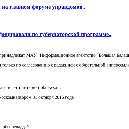
 на главном форуме управдомов..
фицировали по губернаторской программе..
, принадлежат МАУ "Информационное агентство "Большая Балаш
 только по согласованию с редакцией с обязательной гиперссыл
йт в сети интернет bbnews.ru.
оскомнадзором 31 октября 2016 года
арбышева, д. 5.