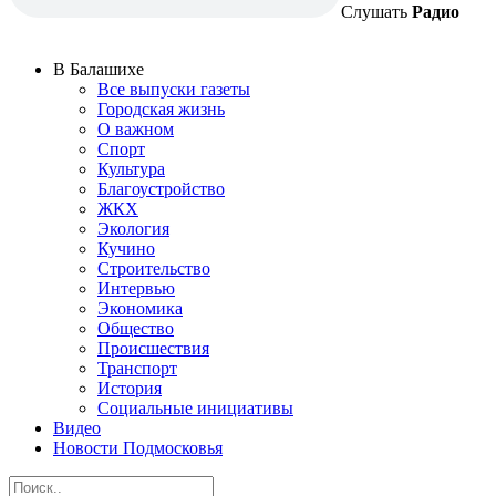
Слушать
Радио
В Балашихе
Все выпуски газеты
Городская жизнь
О важном
Спорт
Культура
Благоустройство
ЖКХ
Экология
Кучино
Строительство
Интервью
Экономика
Общество
Происшествия
Транспорт
История
Социальные инициативы
Видео
Новости Подмосковья