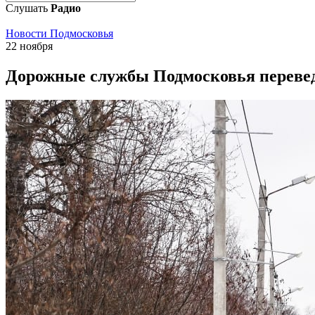
Слушать
Радио
Новости Подмосковья
22 ноября
Дорожные службы Подмосковья перевед