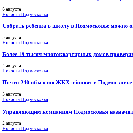
6 августа
Новости Подмосковья
Собрать ребенка в школу в Подмосковье можно о
5 августа
Новости Подмосковья
Более 19 тысяч многоквартирных домов проверили
4 августа
Новости Подмосковья
Почти 240 объектов ЖКХ обновят в Подмосковье 
3 августа
Новости Подмосковья
Управляющим компаниям Подмосковья назначил
2 августа
Новости Подмосковья