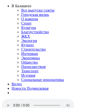
В Балашихе
Все выпуски газеты
Городская жизнь
О важном
Спорт
Культура
Благоустройство
ЖКХ
Экология
Кучино
Строительство
Интервью
Экономика
Общество
Происшествия
Транспорт
История
Социальные инициативы
Видео
Новости Подмосковья