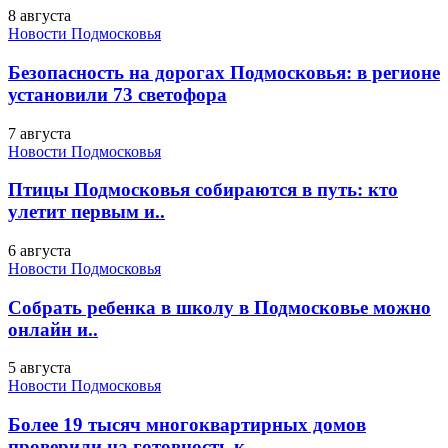
8 августа
Новости Подмосковья
Безопасность на дорогах Подмосковья: в регионе
установили 73 светофора
7 августа
Новости Подмосковья
Птицы Подмосковья собираются в путь: кто
улетит первым и..
6 августа
Новости Подмосковья
Собрать ребенка в школу в Подмосковье можно
онлайн и..
5 августа
Новости Подмосковья
Более 19 тысяч многоквартирных домов
проверили на готовность к..