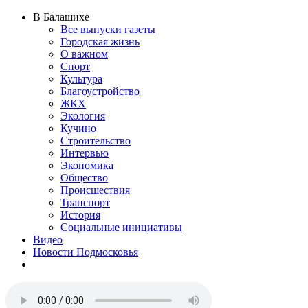
В Балашихе
Все выпуски газеты
Городская жизнь
О важном
Спорт
Культура
Благоустройство
ЖКХ
Экология
Кучино
Строительство
Интервью
Экономика
Общество
Происшествия
Транспорт
История
Социальные инициативы
Видео
Новости Подмосковья