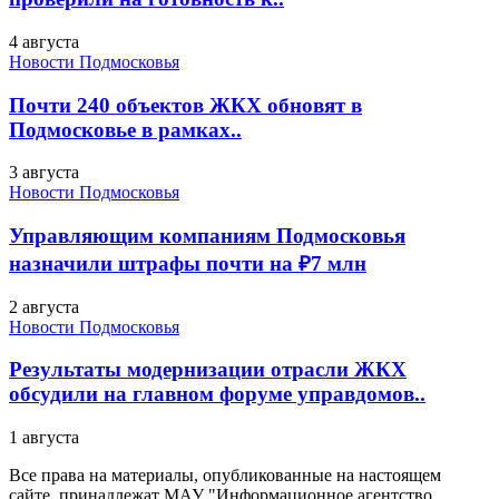
4 августа
Новости Подмосковья
Почти 240 объектов ЖКХ обновят в
Подмосковье в рамках..
3 августа
Новости Подмосковья
Управляющим компаниям Подмосковья
назначили штрафы почти на ₽7 млн
2 августа
Новости Подмосковья
Результаты модернизации отрасли ЖКХ
обсудили на главном форуме управдомов..
1 августа
Все права на материалы, опубликованные на настоящем
сайте, принадлежат МАУ "Информационное агентство