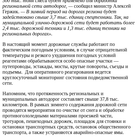
500 тыс. тонн смеси будет применено для обработки
региональной сети автодорог, —
сообщил министр Алексей
Гержик.
— В зимний период на дорогах региона будет
задействовано свыше 3,7 тыс. единиц спецтехники. Так, на
муниципальной улично-дорожной сети будет работать более
2,4 тыс. дорожной техники и 1,3 тыс. единиц техники на
региональных дорогах».
В настоящий момент дорожные службы работают по
фактическим погодным условиям, в случае отрицательной
температуры и резкого ухудшения погодных условий
реагентами обрабатываются особо опасные участки —
путепроводы, эстакады, мосты, крутые повороты, съезды и
подъемы. Для оперативного реагирования ведется
круглосуточный мониторинг состояния подведомственной
сети.
Напомним, что протяженность региональных и
муниципальных автодорог составляет свыше 37,8 тыс.
километров. В рамках зимнего содержания дорожной сети
проводятся мероприятия по очистке от снега и обработке
противогололедными материалами проезжей части,
тротуаров, пешеходных дорожек, площадок для стоянки и
остановки транспортных средств, остановок общественного
транспорта, а также устраняются аварийно-опасные ямы.