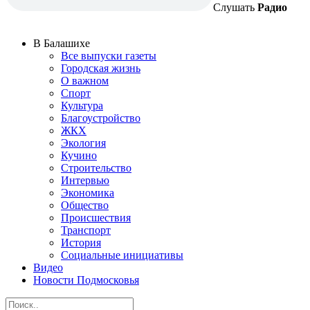
Слушать
Радио
В Балашихе
Все выпуски газеты
Городская жизнь
О важном
Спорт
Культура
Благоустройство
ЖКХ
Экология
Кучино
Строительство
Интервью
Экономика
Общество
Происшествия
Транспорт
История
Социальные инициативы
Видео
Новости Подмосковья