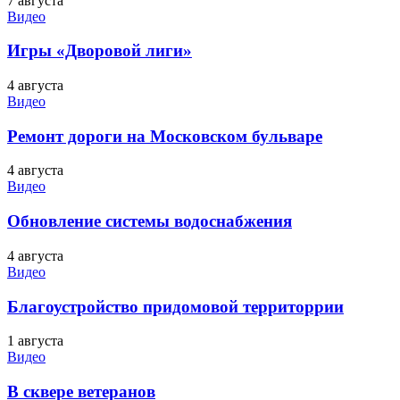
7 августа
Видео
Игры «Дворовой лиги»
4 августа
Видео
Ремонт дороги на Московском бульваре
4 августа
Видео
Обновление системы водоснабжения
4 августа
Видео
Благоустройство придомовой территоррии
1 августа
Видео
В сквере ветеранов