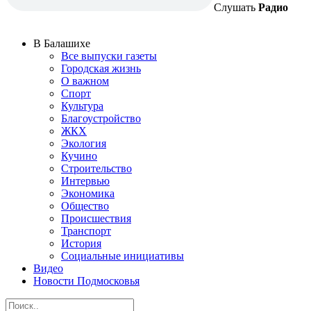
Слушать
Радио
В Балашихе
Все выпуски газеты
Городская жизнь
О важном
Спорт
Культура
Благоустройство
ЖКХ
Экология
Кучино
Строительство
Интервью
Экономика
Общество
Происшествия
Транспорт
История
Социальные инициативы
Видео
Новости Подмосковья