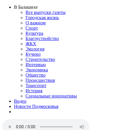
В Балашихе
Все выпуски газеты
Городская жизнь
О важном
Спорт
Культура
Благоустройство
ЖКХ
Экология
Кучино
Строительство
Интервью
Экономика
Общество
Происшествия
Транспорт
История
Социальные инициативы
Видео
Новости Подмосковья