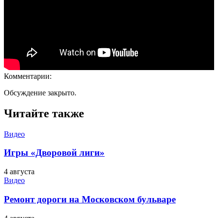
Комментарии:
Обсуждение закрыто.
Читайте также
Видео
Игры «Дворовой лиги»
4 августа
Видео
Ремонт дороги на Московском бульваре