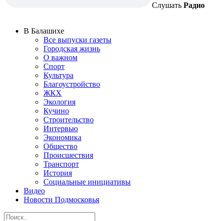
Слушать
Радио
В Балашихе
Все выпуски газеты
Городская жизнь
О важном
Спорт
Культура
Благоустройство
ЖКХ
Экология
Кучино
Строительство
Интервью
Экономика
Общество
Происшествия
Транспорт
История
Социальные инициативы
Видео
Новости Подмосковья