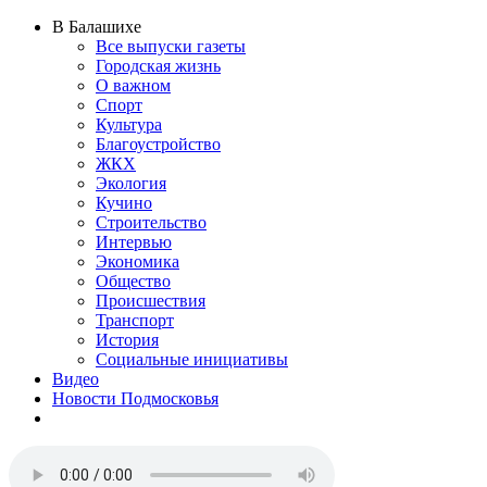
В Балашихе
Все выпуски газеты
Городская жизнь
О важном
Спорт
Культура
Благоустройство
ЖКХ
Экология
Кучино
Строительство
Интервью
Экономика
Общество
Происшествия
Транспорт
История
Социальные инициативы
Видео
Новости Подмосковья