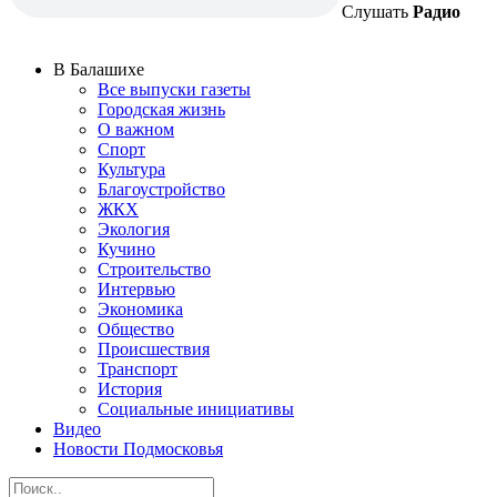
Слушать
Радио
В Балашихе
Все выпуски газеты
Городская жизнь
О важном
Спорт
Культура
Благоустройство
ЖКХ
Экология
Кучино
Строительство
Интервью
Экономика
Общество
Происшествия
Транспорт
История
Социальные инициативы
Видео
Новости Подмосковья