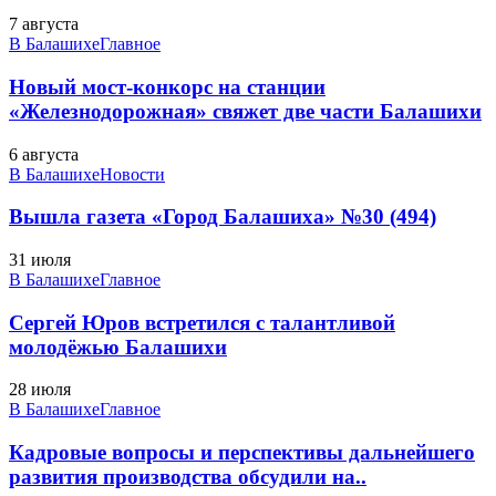
7 августа
В Балашихе
Главное
Новый мост-конкорс на станции
«Железнодорожная» свяжет две части Балашихи
6 августа
В Балашихе
Новости
Вышла газета «Город Балашиха» №30 (494)
31 июля
В Балашихе
Главное
Сергей Юров встретился с талантливой
молодёжью Балашихи
28 июля
В Балашихе
Главное
Кадровые вопросы и перспективы дальнейшего
развития производства обсудили на..