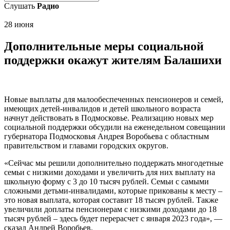
Слушать
Радио
28 июня
Дополнительные меры социальной
поддержки окажут жителям Балашихи
Новые выплаты для малообеспеченных пенсионеров и семей,
имеющих детей-инвалидов и детей школьного возраста
начнут действовать в Подмосковье. Реализацию новых мер
социальной поддержки обсудили на еженедельном совещании
губернатора Подмосковья Андрея Воробьева с областным
правительством и главами городских округов.
«Сейчас мы решили дополнительно поддержать многодетные
семьи с низкими доходами и увеличить для них выплату на
школьную форму с 3 до 10 тысяч рублей. Семьи с самыми
сложными детьми-инвалидами, которые прикованы к месту –
это новая выплата, которая составит 18 тысяч рублей. Также
увеличили доплаты пенсионерам с низкими доходами до 18
тысяч рублей – здесь будет перерасчет с января 2023 года», —
сказал Андрей Воробьев.