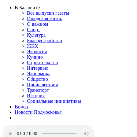
В Балашихе
Все выпуски газеты
Городская жизнь
О важном
Спорт
Культура
Благоустройство
ЖКХ
Экология
Кучино
Строительство
Интервью
Экономика
Общество
Происшествия
Транспорт
История
Социальные инициативы
Видео
Новости Подмосковья