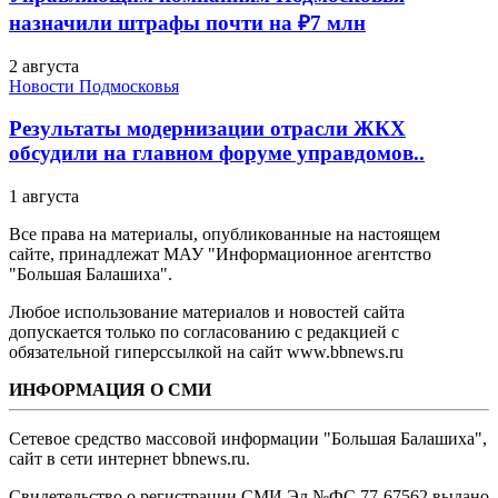
назначили штрафы почти на ₽7 млн
2 августа
Новости Подмосковья
Результаты модернизации отрасли ЖКХ
обсудили на главном форуме управдомов..
1 августа
Все права на материалы, опубликованные на настоящем
сайте, принадлежат МАУ "Информационное агентство
"Большая Балашиха".
Любое использование материалов и новостей сайта
допускается только по согласованию с редакцией с
обязательной гиперссылкой на сайт www.bbnews.ru
ИНФОРМАЦИЯ О СМИ
Сетевое средство массовой информации "Большая Балашиха",
сайт в сети интернет bbnews.ru.
Свидетельство о регистрации СМИ Эл №ФС ‎77-67562 выдано