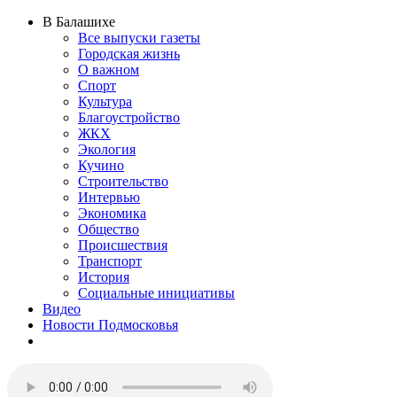
В Балашихе
Все выпуски газеты
Городская жизнь
О важном
Спорт
Культура
Благоустройство
ЖКХ
Экология
Кучино
Строительство
Интервью
Экономика
Общество
Происшествия
Транспорт
История
Социальные инициативы
Видео
Новости Подмосковья