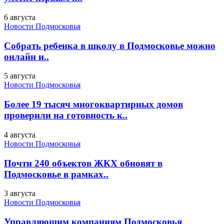
6 августа
Новости Подмосковья
Собрать ребенка в школу в Подмосковье можно
онлайн и..
5 августа
Новости Подмосковья
Более 19 тысяч многоквартирных домов
проверили на готовность к..
4 августа
Новости Подмосковья
Почти 240 объектов ЖКХ обновят в
Подмосковье в рамках..
3 августа
Новости Подмосковья
Управляющим компаниям Подмосковья