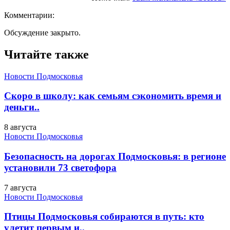
Комментарии:
Обсуждение закрыто.
Читайте также
Новости Подмосковья
Скоро в школу: как семьям сэкономить время и
деньги..
8 августа
Новости Подмосковья
Безопасность на дорогах Подмосковья: в регионе
установили 73 светофора
7 августа
Новости Подмосковья
Птицы Подмосковья собираются в путь: кто
улетит первым и..