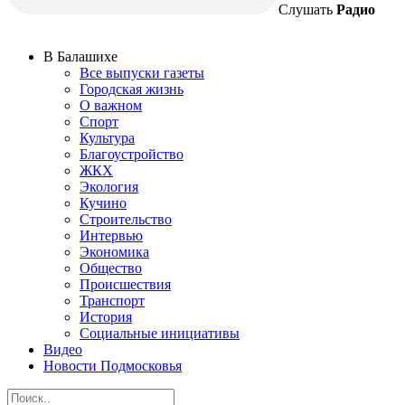
Слушать
Радио
В Балашихе
Все выпуски газеты
Городская жизнь
О важном
Спорт
Культура
Благоустройство
ЖКХ
Экология
Кучино
Строительство
Интервью
Экономика
Общество
Происшествия
Транспорт
История
Социальные инициативы
Видео
Новости Подмосковья