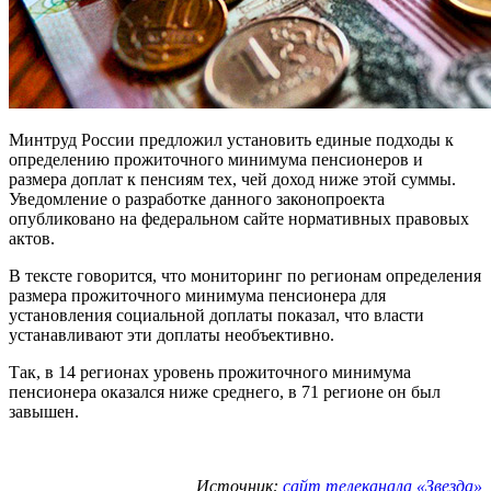
Минтруд России предложил установить единые подходы к
определению прожиточного минимума пенсионеров и
размера доплат к пенсиям тех, чей доход ниже этой суммы.
Уведомление о разработке данного законопроекта
опубликовано на федеральном сайте нормативных правовых
актов.
В тексте говорится, что мониторинг по регионам определения
размера прожиточного минимума пенсионера для
установления социальной доплаты показал, что власти
устанавливают эти доплаты необъективно.
Так, в 14 регионах уровень прожиточного минимума
пенсионера оказался ниже среднего, в 71 регионе он был
завышен.
Источник:
сайт телеканала «Звезда»