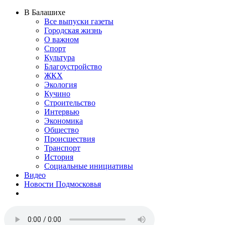
В Балашихе
Все выпуски газеты
Городская жизнь
О важном
Спорт
Культура
Благоустройство
ЖКХ
Экология
Кучино
Строительство
Интервью
Экономика
Общество
Происшествия
Транспорт
История
Социальные инициативы
Видео
Новости Подмосковья