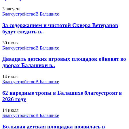
3 августа
Благоустройство
В Балашихе
За содержанием и чистотой Сквера Ветеранов
будут следить в..
30 июля
Благоустройство
В Балашихе
Двадцать детских игровых площадок обновят во
дворах Балашихи в..
14 июля
Благоустройство
В Балашихе
62 народные тропы в Балашихе благоустроят в
2026 году
14 июля
Благоустройство
В Балашихе
Большая детская площадка появилась в