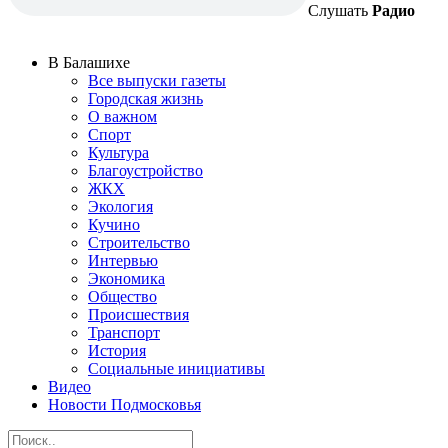
Слушать
Радио
В Балашихе
Все выпуски газеты
Городская жизнь
О важном
Спорт
Культура
Благоустройство
ЖКХ
Экология
Кучино
Строительство
Интервью
Экономика
Общество
Происшествия
Транспорт
История
Социальные инициативы
Видео
Новости Подмосковья