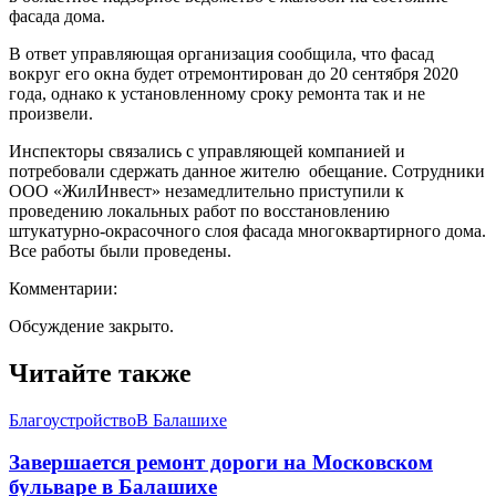
фасада дома.
В ответ управляющая организация сообщила, что фасад
вокруг его окна будет отремонтирован до 20 сентября 2020
года, однако к установленному сроку ремонта так и не
произвели.
Инспекторы связались с управляющей компанией и
потребовали сдержать данное жителю обещание. Сотрудники
ООО «ЖилИнвест» незамедлительно приступили к
проведению локальных работ по восстановлению
штукатурно-окрасочного слоя фасада многоквартирного дома.
Все работы были проведены.
Комментарии:
Обсуждение закрыто.
Читайте также
Благоустройство
В Балашихе
Завершается ремонт дороги на Московском
бульваре в Балашихе