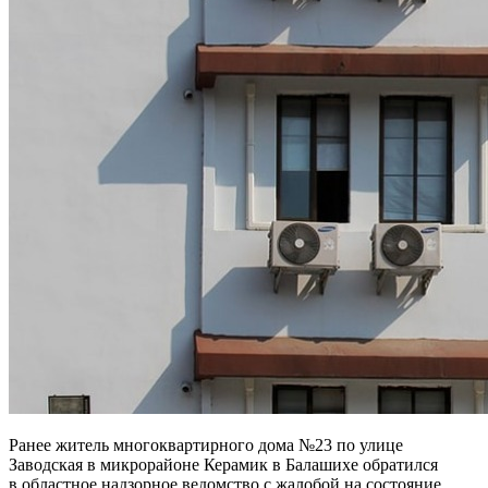
Ранее житель многоквартирного дома №23 по улице
Заводская в микрорайоне Керамик в Балашихе обратился
в областное надзорное ведомство с жалобой на состояние