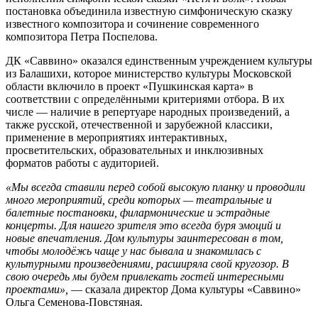
постановка объединила известную симфоническую сказку
известного композитора и сочинение современного
композитора Петра Поспелова.
ДК «Саввино» оказался единственным учреждением культуры
из Балашихи, которое министерство культуры Московской
области включило в проект «Пушкинская карта» в
соответствии с определёнными критериями отбора. В их
числе — наличие в репертуаре народных произведений, а
также русской, отечественной и зарубежной классики,
применение в мероприятиях интерактивных,
просветительских, образовательных и инклюзивных
форматов работы с аудиторией.
«Мы всегда ставили перед собой высокую планку и проводили
много мероприятий, среди которых — театральные и
балетные постановки, филармонические и эстрадные
концерты. Для нашего зрителя это всегда буря эмоций и
новые впечатления. Дом культуры заинтересован в том,
чтобы молодёжь чаще у нас бывала и знакомилась с
культурными произведениями, расширяла свой кругозор. В
свою очередь мы будем привлекать гостей интересными
проектами»,
— сказала директор Дома культуры «Саввино»
Ольга Семенова-Повстяная.