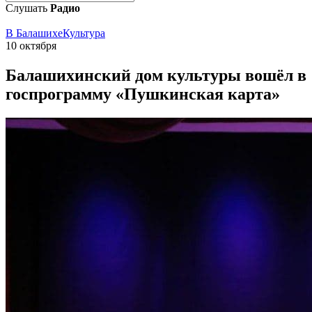
Слушать
Радио
В Балашихе
Культура
10 октября
Балашихинский дом культуры вошёл в
госпрограмму «Пушкинская карта»