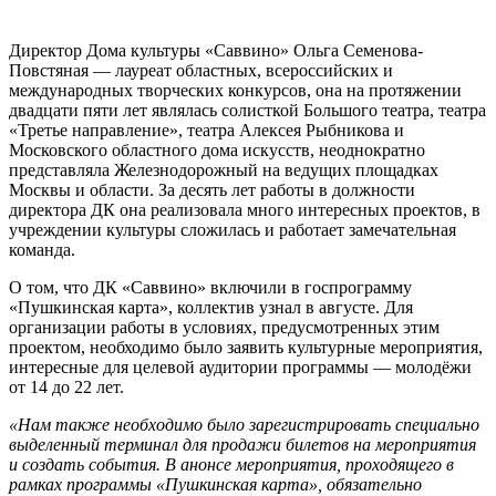
Директор Дома культуры «Саввино» Ольга Семенова-
Повстяная — лауреат областных, всероссийских и
международных творческих конкурсов, она на протяжении
двадцати пяти лет являлась солисткой Большого театра, театра
«Третье направление», театра Алексея Рыбникова и
Московского областного дома искусств, неоднократно
представляла Железнодорожный на ведущих площадках
Москвы и области. За десять лет работы в должности
директора ДК она реализовала много интересных проектов, в
учреждении культуры сложилась и работает замечательная
команда.
О том, что ДК «Саввино» включили в госпрограмму
«Пушкинская карта», коллектив узнал в августе. Для
организации работы в условиях, предусмотренных этим
проектом, необходимо было заявить культурные мероприятия,
интересные для целевой аудитории программы — молодёжи
от 14 до 22 лет.
«Нам также необходимо было зарегистрировать специально
выделенный терминал для продажи билетов на мероприятия
и создать события. В анонсе мероприятия, проходящего в
рамках программы «Пушкинская карта», обязательно