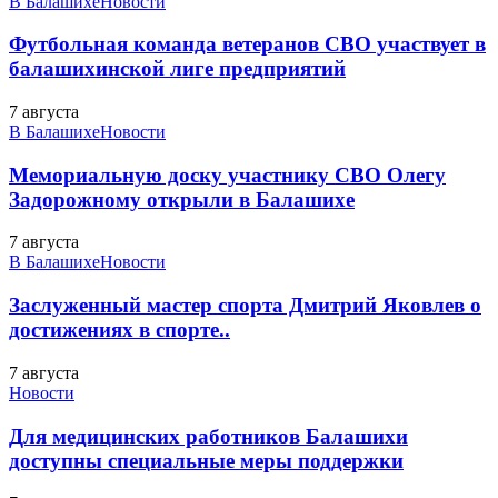
В Балашихе
Новости
Футбольная команда ветеранов СВО участвует в
балашихинской лиге предприятий
7 августа
В Балашихе
Новости
Мемориальную доску участнику СВО Олегу
Задорожному открыли в Балашихе
7 августа
В Балашихе
Новости
Заслуженный мастер спорта Дмитрий Яковлев о
достижениях в спорте..
7 августа
Новости
Для медицинских работников Балашихи
доступны специальные меры поддержки