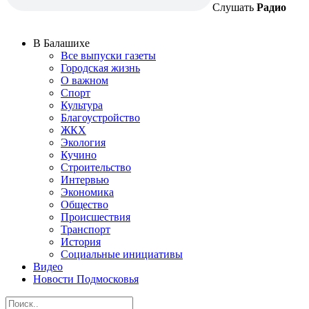
Слушать
Радио
В Балашихе
Все выпуски газеты
Городская жизнь
О важном
Спорт
Культура
Благоустройство
ЖКХ
Экология
Кучино
Строительство
Интервью
Экономика
Общество
Происшествия
Транспорт
История
Социальные инициативы
Видео
Новости Подмосковья