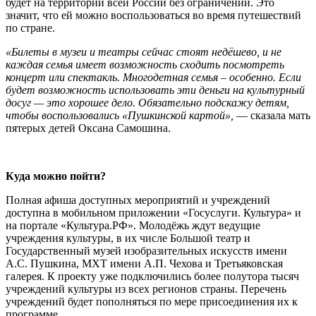
будет на территории всей России без ограничений. Это
значит, что ей можно воспользоваться во время путешествий
по стране.
«Билеты в музеи и театры сейчас стоят недёшево, и не
каждая семья имеет возможность сходить посмотреть
концерт или спектакль. Многодетная семья – особенно. Если
будет возможность использовать эти деньги на культурный
досуг — это хорошее дело. Обязательно подскажу детям,
чтобы воспользовались «Пушкинской картой»,
— сказала мать
пятерых детей Оксана Самошина.
Куда можно пойти?
Полная афиша доступных мероприятий и учреждений
доступна в мобильном приложении «Госуслуги. Культура» и
на портале «Культура.РФ». Молодёжь ждут ведущие
учреждения культуры, в их числе Большой театр и
Государственный музей изобразительных искусств имени
А.С. Пушкина, МХТ имени А.П. Чехова и Третьяковская
галерея. К проекту уже подключились более полутора тысяч
учреждений культуры из всех регионов страны. Перечень
учреждений будет пополняться по мере присоединения их к
программе.