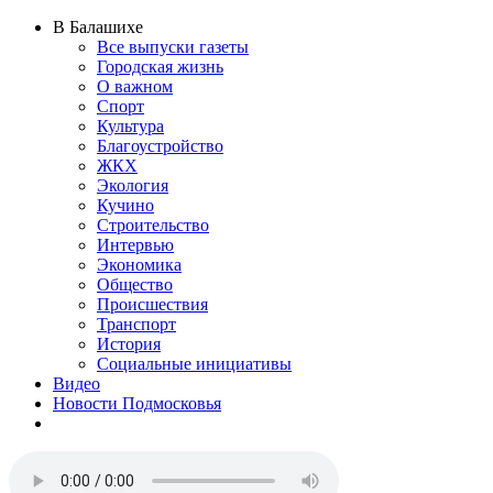
В Балашихе
Все выпуски газеты
Городская жизнь
О важном
Спорт
Культура
Благоустройство
ЖКХ
Экология
Кучино
Строительство
Интервью
Экономика
Общество
Происшествия
Транспорт
История
Социальные инициативы
Видео
Новости Подмосковья