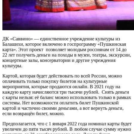
ДК «Саввино» — единственное учреждение культуры из
Балашихи, которое включено в госпрограмму «Пушкинская
карта». Этот проект позволяет молодым россиянам от 14 до
22 лет получить деньги на походы в музеи, театры, экскурсии,
концертные залы, консерватории и другие учреждения
культуры.
Картой, которая будет действовать по всей России, можно
оплачивать только покупку билетов на культурные
мероприятия, которые продаются онлайн. В 2021 году на
каждую карту начисляются три тысячи рублей. Снять деньги
с карты нельзя: её баланс можно использовать только в рамках
системы. Нет возможности оплатить билет Пушкинской
картой и частично своими деньгами, а вот вернуть деньги,
если возвращён билет, можно.
Предполагается, что с 1 января 2022 года номинал карты будет
увеличен до пяти тысяч рублей. В любом случае сумму нужно