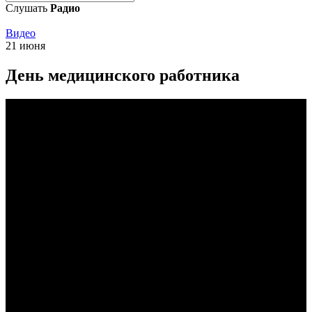
Слушать
Радио
Видео
21 июня
День медицинского работника