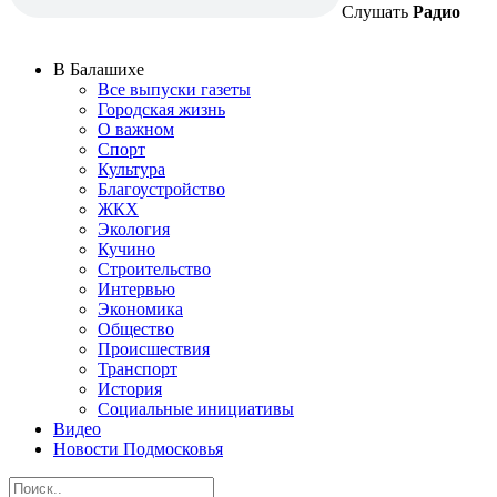
Слушать
Радио
В Балашихе
Все выпуски газеты
Городская жизнь
О важном
Спорт
Культура
Благоустройство
ЖКХ
Экология
Кучино
Строительство
Интервью
Экономика
Общество
Происшествия
Транспорт
История
Социальные инициативы
Видео
Новости Подмосковья