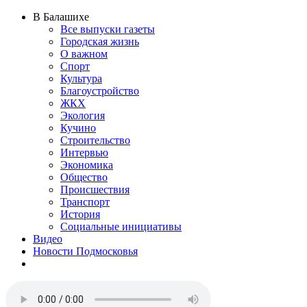
В Балашихе
Все выпуски газеты
Городская жизнь
О важном
Спорт
Культура
Благоустройство
ЖКХ
Экология
Кучино
Строительство
Интервью
Экономика
Общество
Происшествия
Транспорт
История
Социальные инициативы
Видео
Новости Подмосковья