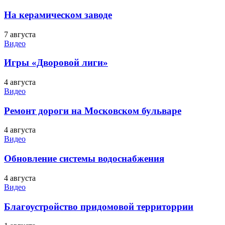
На керамическом заводе
7 августа
Видео
Игры «Дворовой лиги»
4 августа
Видео
Ремонт дороги на Московском бульваре
4 августа
Видео
Обновление системы водоснабжения
4 августа
Видео
Благоустройство придомовой территоррии