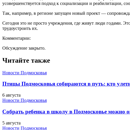
усовершенствуется подход к социализации и реабилитации, со
Так, например, в регионе запущен новый проект — сопровожда
Сегодня это не просто учреждения, где живут люди годами. Э
трудоустроить их.
Комментарии:
Обсуждение закрыто.
Читайте также
Новости Подмосковья
Птицы Подмосковья собираются в путь: кто улети
6 августа
Новости Подмосковья
Собрать ребенка в школу в Подмосковье можно о
5 августа
Новости Подмосковья