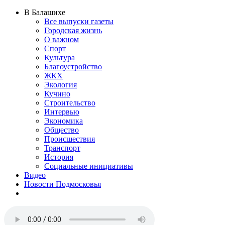
В Балашихе
Все выпуски газеты
Городская жизнь
О важном
Спорт
Культура
Благоустройство
ЖКХ
Экология
Кучино
Строительство
Интервью
Экономика
Общество
Происшествия
Транспорт
История
Социальные инициативы
Видео
Новости Подмосковья