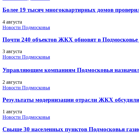
Более 19 тысяч многоквартирных домов проверили
4 августа
Новости Подмосковья
Почти 240 объектов ЖКХ обновят в Подмосковье 
3 августа
Новости Подмосковья
Управляющим компаниям Подмосковья назначил
2 августа
Новости Подмосковья
Результаты модернизации отрасли ЖКХ обсудили
1 августа
Новости Подмосковья
Свыше 30 населенных пунктов Подмосковья гази