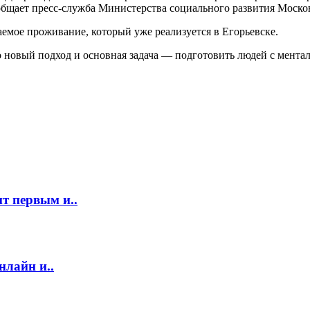
общает пресс-служба Министерства социального развития Моско
емое проживание, который уже реализуется в Егорьевске.
то новый подход и основная задача — подготовить людей с мен
т первым и..
нлайн и..