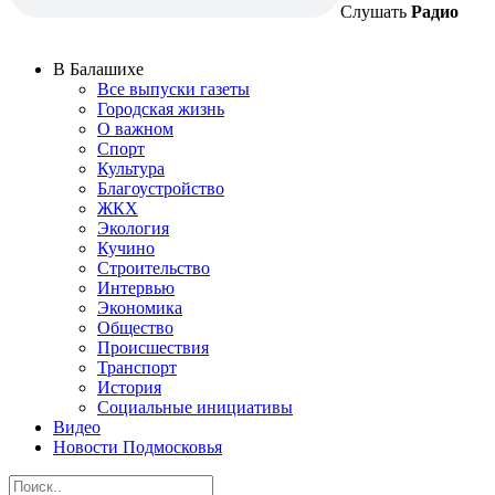
Слушать
Радио
В Балашихе
Все выпуски газеты
Городская жизнь
О важном
Спорт
Культура
Благоустройство
ЖКХ
Экология
Кучино
Строительство
Интервью
Экономика
Общество
Происшествия
Транспорт
История
Социальные инициативы
Видео
Новости Подмосковья