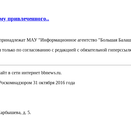
му привлеченного..
, принадлежат МАУ "Информационное агентство "Большая Балаш
 только по согласованию с редакцией с обязательной гиперссыл
йт в сети интернет bbnews.ru.
оскомнадзором 31 октября 2016 года
арбышева, д. 5.