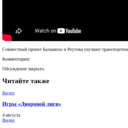
Совместный проект Балашихи и Реутова улучшит транспортное
Комментарии:
Обсуждение закрыто.
Читайте также
Видео
Игры «Дворовой лиги»
4 августа
Видео