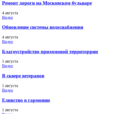
Ремонт дороги на Московском бульваре
4 августа
Видео
Обновление системы водоснабжения
4 августа
Видео
Благоустройство придомовой территоррии
1 августа
Видео
В сквере ветеранов
1 августа
Видео
Единство в гармонии
1 августа