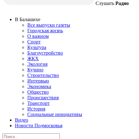
Слушать
Радио
В Балашихе
Все выпуски газеты
Городская жизнь
О важном
Спорт
Культура
Благоустройство
ЖКХ
Экология
Кучино
Строительство
Интервью
Экономика
Общество
Происшествия
Транспорт
История
Социальные инициативы
Видео
Новости Подмосковья