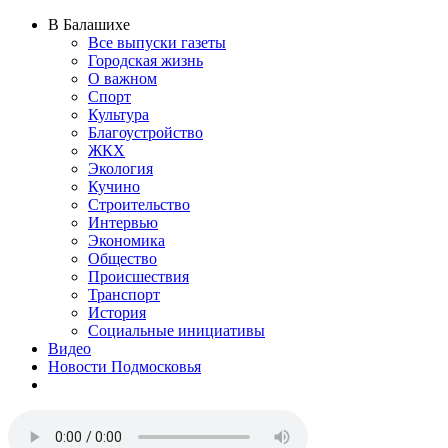
В Балашихе
Все выпуски газеты
Городская жизнь
О важном
Спорт
Культура
Благоустройство
ЖКХ
Экология
Кучино
Строительство
Интервью
Экономика
Общество
Происшествия
Транспорт
История
Социальные инициативы
Видео
Новости Подмосковья