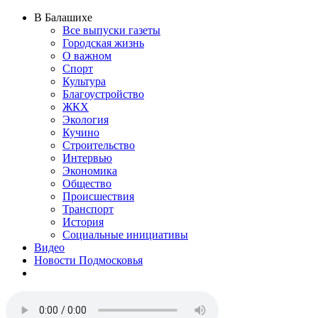
В Балашихе
Все выпуски газеты
Городская жизнь
О важном
Спорт
Культура
Благоустройство
ЖКХ
Экология
Кучино
Строительство
Интервью
Экономика
Общество
Происшествия
Транспорт
История
Социальные инициативы
Видео
Новости Подмосковья