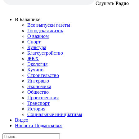
Слушать
Радио
В Балашихе
Все выпуски газеты
Городская жизнь
О важном
Спорт
Культура
Благоустройство
ЖКХ
Экология
Кучино
Строительство
Интервью
Экономика
Общество
Происшествия
Транспорт
История
Социальные инициативы
Видео
Новости Подмосковья