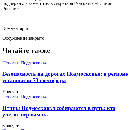
подчеркнула заместитель секретаря Генсовета «Единой
России».
Комментарии:
Обсуждение закрыто.
Читайте также
Новости Подмосковья
Безопасность на дорогах Подмосковья: в регионе
установили 73 светофора
7 августа
Новости Подмосковья
Птицы Подмосковья собираются в путь: кто
улетит первым и..
6 августа