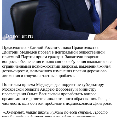
Председатель «Единой России», глава Правительства
Дмитрий Медведев провел в центральной общественной
приемной Партии прием граждан. Заявители подняли
вопросы обеспечения инклюзивного обучения школьников с
ограниченными возможностями здоровья, выделения жилья
детям-сиротам, возможного изменения правил дорожного
движения и озвучили частные проблемы.
По итогам приема Медведев дал поручение губернатору
Московской области Андрею Воробьеву и министру
просвещения Ольге Васильевой проработать вопрос
организации и развития инклюзивного образования. Речь, в
частности, шла об этой проблеме в подмосковном Дмитрове.
«Во-первых, такие школы нужны по всей стране. Просто
чтобы люди не думали, что речь идет о конкретной