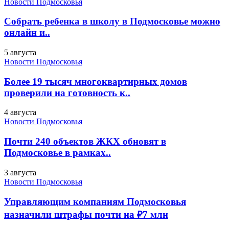
Новости Подмосковья
Собрать ребенка в школу в Подмосковье можно
онлайн и..
5 августа
Новости Подмосковья
Более 19 тысяч многоквартирных домов
проверили на готовность к..
4 августа
Новости Подмосковья
Почти 240 объектов ЖКХ обновят в
Подмосковье в рамках..
3 августа
Новости Подмосковья
Управляющим компаниям Подмосковья
назначили штрафы почти на ₽7 млн