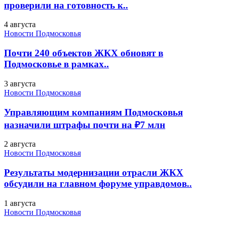
проверили на готовность к..
4 августа
Новости Подмосковья
Почти 240 объектов ЖКХ обновят в
Подмосковье в рамках..
3 августа
Новости Подмосковья
Управляющим компаниям Подмосковья
назначили штрафы почти на ₽7 млн
2 августа
Новости Подмосковья
Результаты модернизации отрасли ЖКХ
обсудили на главном форуме управдомов..
1 августа
Новости Подмосковья