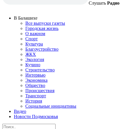
Слушать
Радио
В Балашихе
Все выпуски газеты
Городская жизнь
О важном
Спорт
Культура
Благоустройство
ЖКХ
Экология
Кучино
Строительство
Интервью
Экономика
Общество
Происшествия
Транспорт
История
Социальные инициативы
Видео
Новости Подмосковья