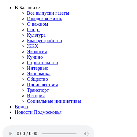
В Балашихе
Все выпуски газеты
Городская жизнь
О важном
Спорт
Культура
Благоустройство
ЖКХ
Экология
Кучино
Строительство
Интервью
Экономика
Общество
Происшествия
Транспорт
История
Социальные инициативы
Видео
Новости Подмосковья