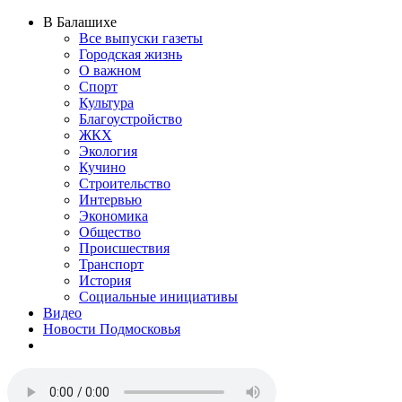
В Балашихе
Все выпуски газеты
Городская жизнь
О важном
Спорт
Культура
Благоустройство
ЖКХ
Экология
Кучино
Строительство
Интервью
Экономика
Общество
Происшествия
Транспорт
История
Социальные инициативы
Видео
Новости Подмосковья