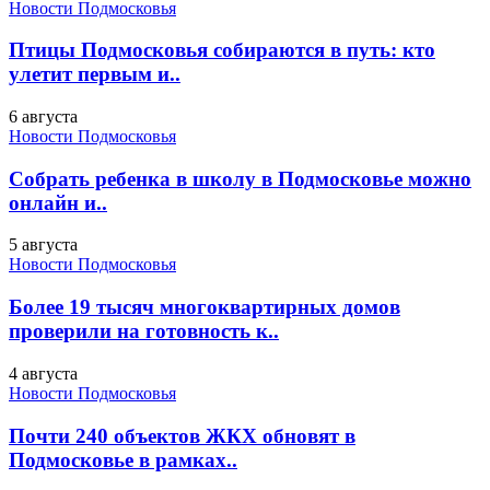
Новости Подмосковья
Птицы Подмосковья собираются в путь: кто
улетит первым и..
6 августа
Новости Подмосковья
Собрать ребенка в школу в Подмосковье можно
онлайн и..
5 августа
Новости Подмосковья
Более 19 тысяч многоквартирных домов
проверили на готовность к..
4 августа
Новости Подмосковья
Почти 240 объектов ЖКХ обновят в
Подмосковье в рамках..