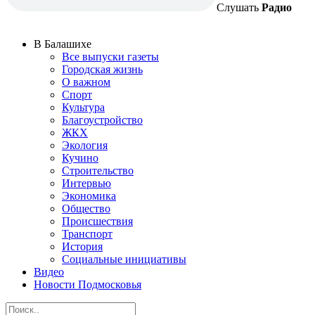
Слушать
Радио
В Балашихе
Все выпуски газеты
Городская жизнь
О важном
Спорт
Культура
Благоустройство
ЖКХ
Экология
Кучино
Строительство
Интервью
Экономика
Общество
Происшествия
Транспорт
История
Социальные инициативы
Видео
Новости Подмосковья