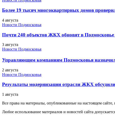
Новости Подмосковья
Более 19 тысяч многоквартирных домов проверили
4 августа
Новости Подмосковья
Почти 240 объектов ЖКХ обновят в Подмосковье 
3 августа
Новости Подмосковья
Управляющим компаниям Подмосковья назначил
2 августа
Новости Подмосковья
Результаты модернизации отрасли ЖКХ обсудили
1 августа
Все права на материалы, опубликованные на настоящем сайте
Любое использование материалов и новостей сайта допускается