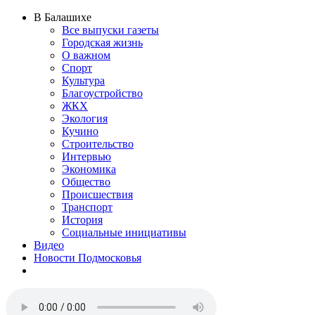
В Балашихе
Все выпуски газеты
Городская жизнь
О важном
Спорт
Культура
Благоустройство
ЖКХ
Экология
Кучино
Строительство
Интервью
Экономика
Общество
Происшествия
Транспорт
История
Социальные инициативы
Видео
Новости Подмосковья