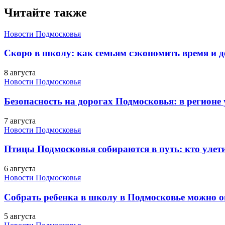
Читайте также
Новости Подмосковья
Скоро в школу: как семьям сэкономить время и д
8 августа
Новости Подмосковья
Безопасность на дорогах Подмосковья: в регионе
7 августа
Новости Подмосковья
Птицы Подмосковья собираются в путь: кто улети
6 августа
Новости Подмосковья
Собрать ребенка в школу в Подмосковье можно о
5 августа