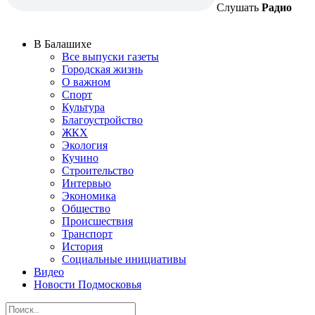
Слушать
Радио
В Балашихе
Все выпуски газеты
Городская жизнь
О важном
Спорт
Культура
Благоустройство
ЖКХ
Экология
Кучино
Строительство
Интервью
Экономика
Общество
Происшествия
Транспорт
История
Социальные инициативы
Видео
Новости Подмосковья