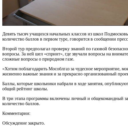
Девять тысяч учащихся начальных классов из школ Подмосковь
количество баллов в первом туре, говорится в сообщении пре
Второй тур предполагал проверку знаний по газовой безопаснос
вопросы. За ней шел «спринт», где звучали вопросы на внимат
сложные вопросы о природном газе.
«Хотим поблагодарить Мособлгаз за чудесное мероприятие, мо
жизненно важные знания и за прекрасно организованный проек
Баллы, которые школьники набрали в ходе занятия, опубликуют
общий рейтинг школы.
В три этапа программы включены личный и общекомандный за
количество баллов.
Комментарии:
Обсуждение закрыто.