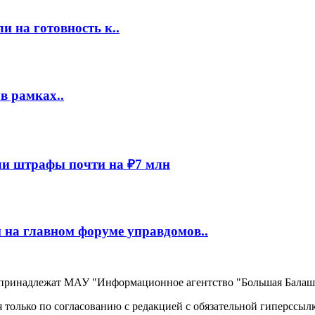
 на готовность к..
в рамках..
и штрафы почти на ₽7 млн
 на главном форуме управдомов..
, принадлежат МАУ "Информационное агентство "Большая Балаш
 только по согласованию с редакцией с обязательной гиперссыл