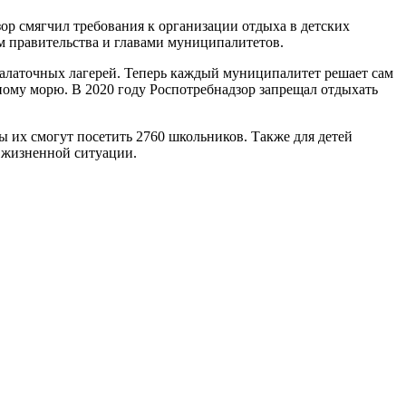
р смягчил требования к организации отдыха в детских
м правительства и главами муниципалитетов.
 палаточных лагерей. Теперь каждый муниципалитет решает сам
ному морю. В 2020 году Роспотребнадзор запрещал отдыхать
ы их смогут посетить 2760 школьников. Также для детей
й жизненной ситуации.