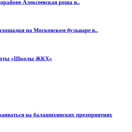
районе Алексеевская роща в..
площадки на Московском бульваре в..
работы «Школы ЖКХ»
раиваться на балашихинских предприятиях