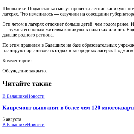
Школьники Подмосковья смогут провести летние каникулы почт
лагерях. Что изменилось — озвучили на совещании губернатор
Эти летом в лагерях отдохнет больше детей, чем годом ранее.
— нужны его юным жителям каникулы в палатках или нет. Еще 
дальше родного региона.
По этим правилам в Балашихе на базе образовательных учрежде
планируют организовать отдых в загородных лагерях Подмоско
Комментарии:
Обсуждение закрыто.
Читайте также
В Балашихе
Новости
Капремонт выполнят в более чем 120 многоквар
5 августа
В Балашихе
Новости