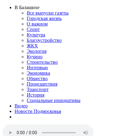
В Балашихе
Все выпуски газеты
Городская жизнь
О важном
Спорт
Культура
Благоустройство
ЖКХ
Экология
Кучино
Строительство
Интервью
Экономика
Общество
Происшествия
Транспорт
История
Социальные инициативы
Видео
Новости Подмосковья