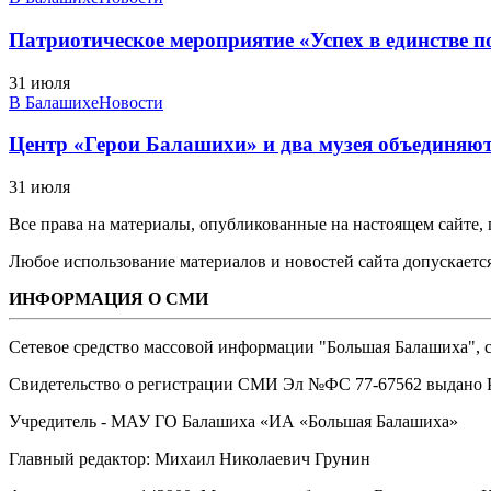
Патриотическое мероприятие «Успех в единстве п
31 июля
В Балашихе
Новости
Центр «Герои Балашихи» и два музея объединяют 
31 июля
Все права на материалы, опубликованные на настоящем сайте
Любое использование материалов и новостей сайта допускается
ИНФОРМАЦИЯ О СМИ
Сетевое средство массовой информации "Большая Балашиха", са
Свидетельство о регистрации СМИ Эл №ФС ‎77-67562 выдано Р
Учредитель - МАУ ГО Балашиха «ИА «Большая Балашиха»
Главный редактор: Михаил Николаевич Грунин