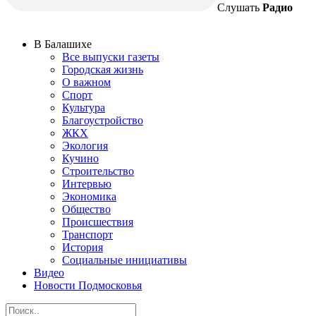
Слушать
Радио
В Балашихе
Все выпуски газеты
Городская жизнь
О важном
Спорт
Культура
Благоустройство
ЖКХ
Экология
Кучино
Строительство
Интервью
Экономика
Общество
Происшествия
Транспорт
История
Социальные инициативы
Видео
Новости Подмосковья