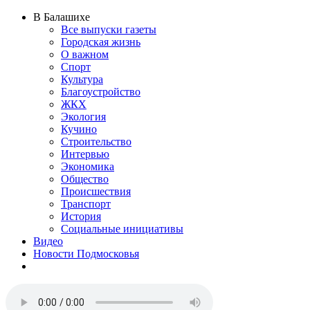
В Балашихе
Все выпуски газеты
Городская жизнь
О важном
Спорт
Культура
Благоустройство
ЖКХ
Экология
Кучино
Строительство
Интервью
Экономика
Общество
Происшествия
Транспорт
История
Социальные инициативы
Видео
Новости Подмосковья