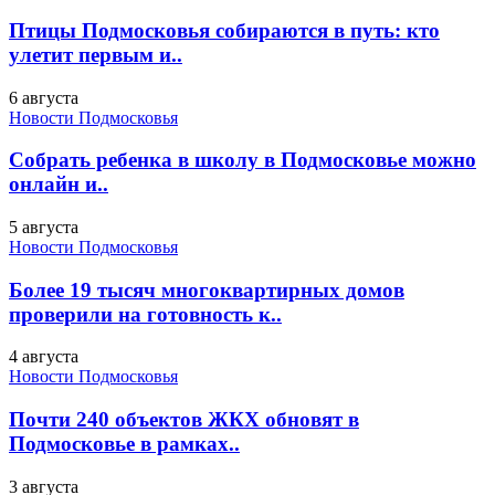
Птицы Подмосковья собираются в путь: кто
улетит первым и..
6 августа
Новости Подмосковья
Собрать ребенка в школу в Подмосковье можно
онлайн и..
5 августа
Новости Подмосковья
Более 19 тысяч многоквартирных домов
проверили на готовность к..
4 августа
Новости Подмосковья
Почти 240 объектов ЖКХ обновят в
Подмосковье в рамках..
3 августа