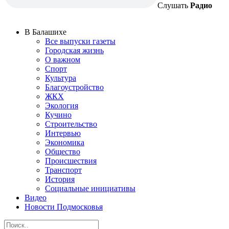
Слушать
Радио
В Балашихе
Все выпуски газеты
Городская жизнь
О важном
Спорт
Культура
Благоустройство
ЖКХ
Экология
Кучино
Строительство
Интервью
Экономика
Общество
Происшествия
Транспорт
История
Социальные инициативы
Видео
Новости Подмосковья