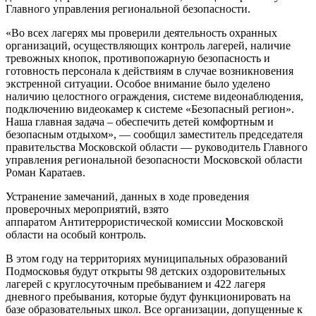
Главного управления региональной безопасности.
«Во всех лагерях мы проверили деятельность охранных
организаций, осуществляющих контроль лагерей, наличие
тревожных кнопок, противопожарную безопасность и
готовность персонала к действиям в случае возникновения
экстренной ситуации. Особое внимание было уделено
наличию целостного ограждения, системе видеонаблюдения,
подключению видеокамер к системе «Безопасный регион».
Наша главная задача – обеспечить детей комфортным и
безопасным отдыхом», — сообщил заместитель председателя
правительства Московской области — руководитель Главного
управления региональной безопасности Московской области
Роман Каратаев.
Устранение замечаний, данных в ходе проведения
проверочных мероприятий, взято
аппаратом Антитеррористической комиссии Московской
области на особый контроль.
В этом году на территориях муниципальных образований
Подмосковья будут открыты 98 детских оздоровительных
лагерей с круглосуточным пребыванием и 422 лагеря
дневного пребывания, которые будут функционировать на
базе образовательных школ. Все организации, допущенные к