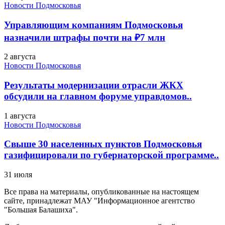
Новости Подмосковья
Управляющим компаниям Подмосковья
назначили штрафы почти на ₽7 млн
2 августа
Новости Подмосковья
Результаты модернизации отрасли ЖКХ
обсудили на главном форуме управдомов..
1 августа
Новости Подмосковья
Свыше 30 населенных пунктов Подмосковья
газифицировали по губернаторской программе..
31 июля
Все права на материалы, опубликованные на настоящем
сайте, принадлежат МАУ "Информационное агентство
"Большая Балашиха".