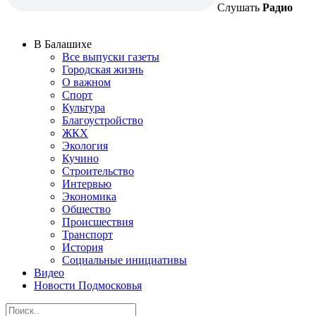
Слушать
Радио
В Балашихе
Все выпуски газеты
Городская жизнь
О важном
Спорт
Культура
Благоустройство
ЖКХ
Экология
Кучино
Строительство
Интервью
Экономика
Общество
Происшествия
Транспорт
История
Социальные инициативы
Видео
Новости Подмосковья