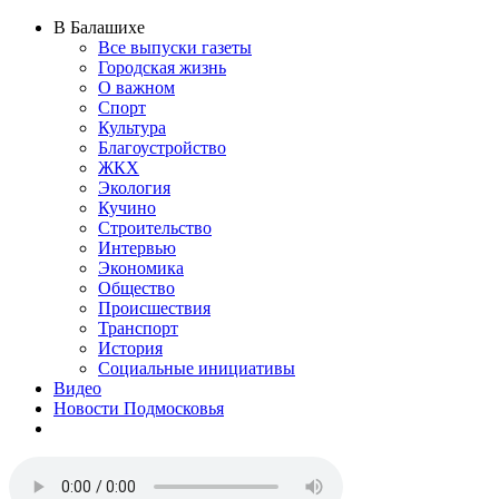
В Балашихе
Все выпуски газеты
Городская жизнь
О важном
Спорт
Культура
Благоустройство
ЖКХ
Экология
Кучино
Строительство
Интервью
Экономика
Общество
Происшествия
Транспорт
История
Социальные инициативы
Видео
Новости Подмосковья