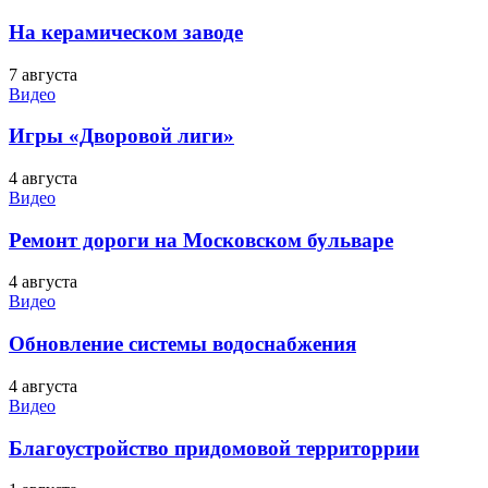
На керамическом заводе
7 августа
Видео
Игры «Дворовой лиги»
4 августа
Видео
Ремонт дороги на Московском бульваре
4 августа
Видео
Обновление системы водоснабжения
4 августа
Видео
Благоустройство придомовой территоррии