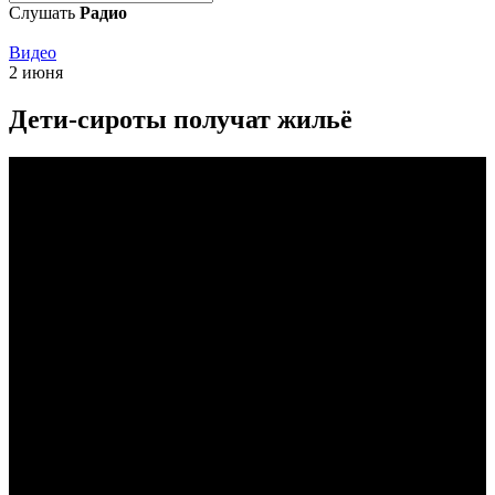
Слушать
Радио
Видео
2 июня
Дети-сироты получат жильё