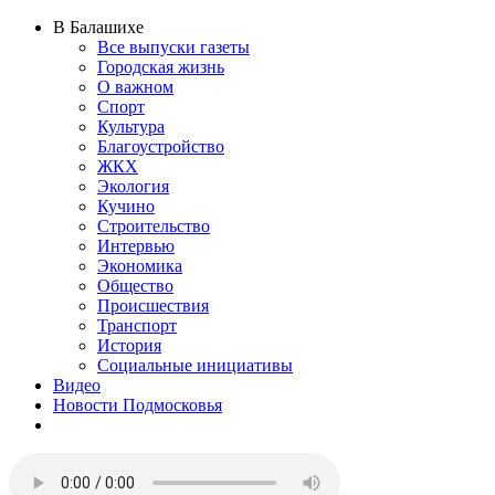
В Балашихе
Все выпуски газеты
Городская жизнь
О важном
Спорт
Культура
Благоустройство
ЖКХ
Экология
Кучино
Строительство
Интервью
Экономика
Общество
Происшествия
Транспорт
История
Социальные инициативы
Видео
Новости Подмосковья