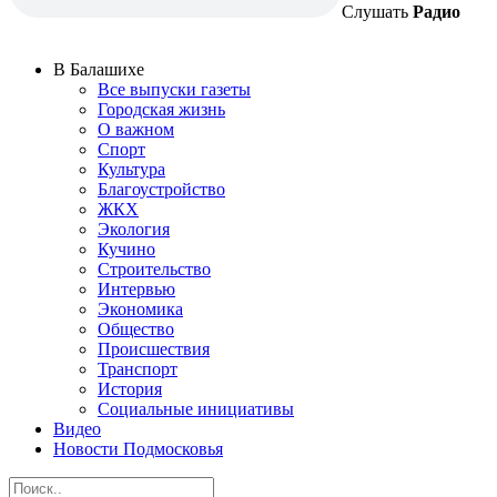
Слушать
Радио
В Балашихе
Все выпуски газеты
Городская жизнь
О важном
Спорт
Культура
Благоустройство
ЖКХ
Экология
Кучино
Строительство
Интервью
Экономика
Общество
Происшествия
Транспорт
История
Социальные инициативы
Видео
Новости Подмосковья