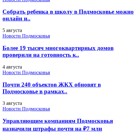
Собрать ребенка в школу в Подмосковье можно
онлайн и..
5 августа
Новости Подмосковья
Более 19 тысяч многоквартирных домов
проверили на готовность к..
4 августа
Новости Подмосковья
Почти 240 объектов ЖКХ обновят в
Подмосковье в рамках..
3 августа
Новости Подмосковья
Управляющим компаниям Подмосковья
назначили штрафы почти на ₽7 млн