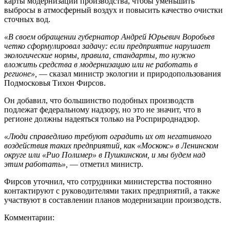
карты модернизации производства, чтобы уменьшить
выбросы в атмосферный воздух и повысить качество очистки
сточных вод.
«В своем обращении губернатор Андрей Юрьевич Воробьев
четко сформулировал задачу: если предприятие нарушает
экологические нормы, правила, стандарты, то нужно
вложить средства в модернизацию или не работать в
регионе»,
— сказал министр экологии и природопользования
Подмосковья Тихон Фирсов.
Он добавил, что большинство подобных производств
подлежат федеральному надзору, но это не значит, что в
регионе должны надеяться только на Росприроднадзор.
«Люди справедливо требуют оградить их от негативного
воздействия таких предприятий, как «Москокс» в Ленинском
округе или «Рио Полимер» в Пушкинском, и мы будем над
этим работать»,
— отметил министр.
Фирсов уточнил, что сотрудники министерства постоянно
контактируют с руководителями таких предприятий, а также
участвуют в составлении планов модернизации производств.
Комментарии: