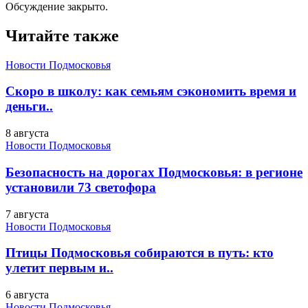
Обсуждение закрыто.
Читайте также
Новости Подмосковья
Скоро в школу: как семьям сэкономить время и
деньги..
8 августа
Новости Подмосковья
Безопасность на дорогах Подмосковья: в регионе
установили 73 светофора
7 августа
Новости Подмосковья
Птицы Подмосковья собираются в путь: кто
улетит первым и..
6 августа
Новости Подмосковья