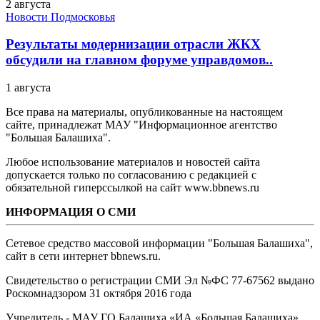
2 августа
Новости Подмосковья
Результаты модернизации отрасли ЖКХ
обсудили на главном форуме управдомов..
1 августа
Все права на материалы, опубликованные на настоящем
сайте, принадлежат МАУ "Информационное агентство
"Большая Балашиха".
Любое использование материалов и новостей сайта
допускается только по согласованию с редакцией с
обязательной гиперссылкой на сайт www.bbnews.ru
ИНФОРМАЦИЯ О СМИ
Сетевое средство массовой информации "Большая Балашиха",
сайт в сети интернет bbnews.ru.
Свидетельство о регистрации СМИ Эл №ФС ‎77-67562 выдано
Роскомнадзором 31 октября 2016 года
Учредитель - МАУ ГО Балашиха «ИА «Большая Балашиха»