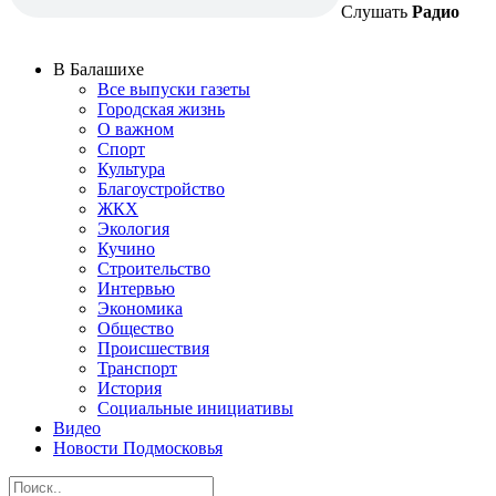
Слушать
Радио
В Балашихе
Все выпуски газеты
Городская жизнь
О важном
Спорт
Культура
Благоустройство
ЖКХ
Экология
Кучино
Строительство
Интервью
Экономика
Общество
Происшествия
Транспорт
История
Социальные инициативы
Видео
Новости Подмосковья