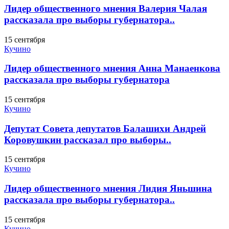
Лидер общественного мнения Валерия Чалая
рассказала про выборы губернатора..
15 сентября
Кучино
Лидер общественного мнения Анна Манаенкова
рассказала про выборы губернатора
15 сентября
Кучино
Депутат Совета депутатов Балашихи Андрей
Коровушкин рассказал про выборы..
15 сентября
Кучино
Лидер общественного мнения Лидия Яньшина
рассказала про выборы губернатора..
15 сентября
Кучино