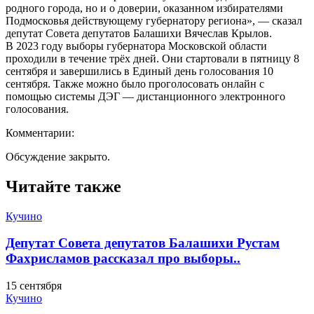
родного города, но и о доверии, оказанном избирателями
Подмосковья действующему губернатору региона», — сказал
депутат Совета депутатов Балашихи Вячеслав Крылов.
В 2023 году выборы губернатора Московской области
проходили в течение трёх дней. Они стартовали в пятницу 8
сентября и завершились в Единый день голосования 10
сентября. Также можно было проголосовать онлайн с
помощью системы ДЭГ — дистанционного электронного
голосования.
Комментарии:
Обсуждение закрыто.
Читайте также
Кучино
Депутат Совета депутатов Балашихи Рустам
Фахрисламов рассказал про выборы..
15 сентября
Кучино