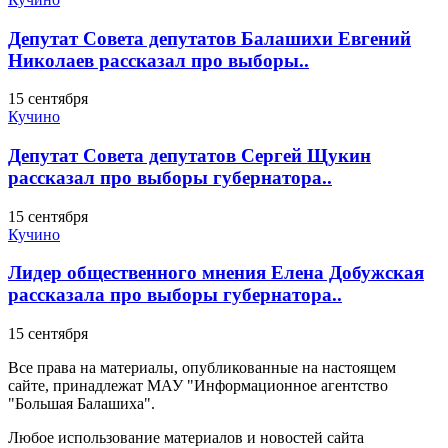
Депутат Совета депутатов Балашихи Евгений
Николаев рассказал про выборы..
15 сентября
Кучино
Депутат Совета депутатов Сергей Щукин
рассказал про выборы губернатора..
15 сентября
Кучино
Лидер общественного мнения Елена Добужская
рассказала про выборы губернатора..
15 сентября
Все права на материалы, опубликованные на настоящем
сайте, принадлежат МАУ "Информационное агентство
"Большая Балашиха".
Любое использование материалов и новостей сайта