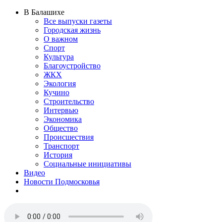
В Балашихе
Все выпуски газеты
Городская жизнь
О важном
Спорт
Культура
Благоустройство
ЖКХ
Экология
Кучино
Строительство
Интервью
Экономика
Общество
Происшествия
Транспорт
История
Социальные инициативы
Видео
Новости Подмосковья