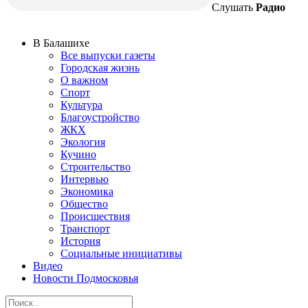
Слушать
Радио
В Балашихе
Все выпуски газеты
Городская жизнь
О важном
Спорт
Культура
Благоустройство
ЖКХ
Экология
Кучино
Строительство
Интервью
Экономика
Общество
Происшествия
Транспорт
История
Социальные инициативы
Видео
Новости Подмосковья