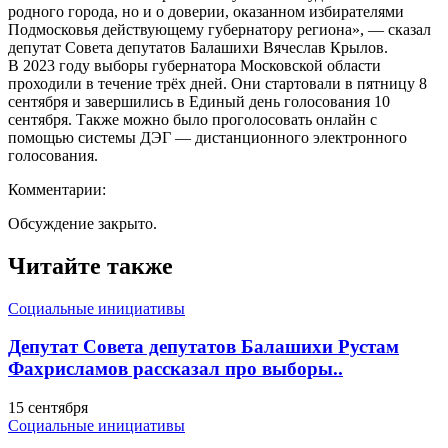
родного города, но и о доверии, оказанном избирателями
Подмосковья действующему губернатору региона», — сказал
депутат Совета депутатов Балашихи Вячеслав Крылов.
В 2023 году выборы губернатора Московской области
проходили в течение трёх дней. Они стартовали в пятницу 8
сентября и завершились в Единый день голосования 10
сентября. Также можно было проголосовать онлайн с
помощью системы ДЭГ — дистанционного электронного
голосования.
Комментарии:
Обсуждение закрыто.
Читайте также
Социальные инициативы
Депутат Совета депутатов Балашихи Рустам
Фахрисламов рассказал про выборы..
15 сентября
Социальные инициативы