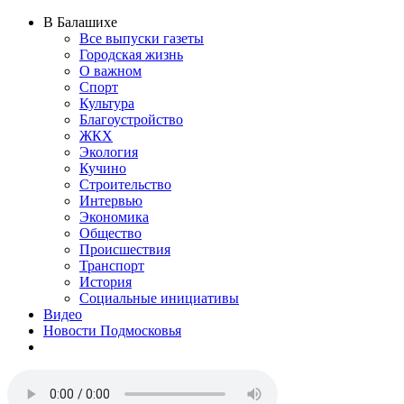
В Балашихе
Все выпуски газеты
Городская жизнь
О важном
Спорт
Культура
Благоустройство
ЖКХ
Экология
Кучино
Строительство
Интервью
Экономика
Общество
Происшествия
Транспорт
История
Социальные инициативы
Видео
Новости Подмосковья