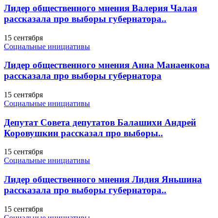
Лидер общественного мнения Валерия Чалая
рассказала про выборы губернатора..
15 сентября
Социальные инициативы
Лидер общественного мнения Анна Манаенкова
рассказала про выборы губернатора
15 сентября
Социальные инициативы
Депутат Совета депутатов Балашихи Андрей
Коровушкин рассказал про выборы..
15 сентября
Социальные инициативы
Лидер общественного мнения Лидия Яньшина
рассказала про выборы губернатора..
15 сентября
Социальные инициативы