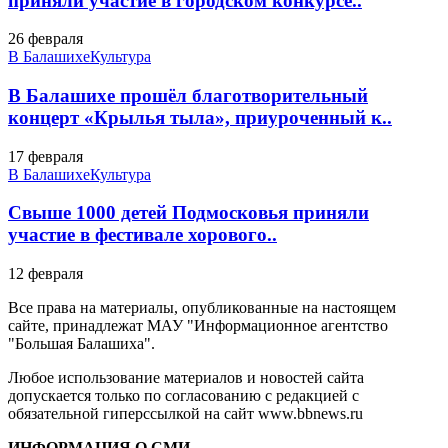
приняли участие в городском конкурсе..
26 февраля
В Балашихе
Культура
В Балашихе прошёл благотворительный
концерт «Крылья тыла», приуроченный к..
17 февраля
В Балашихе
Культура
Свыше 1000 детей Подмосковья приняли
участие в фестивале хорового..
12 февраля
Все права на материалы, опубликованные на настоящем
сайте, принадлежат МАУ "Информационное агентство
"Большая Балашиха".
Любое использование материалов и новостей сайта
допускается только по согласованию с редакцией с
обязательной гиперссылкой на сайт www.bbnews.ru
ИНФОРМАЦИЯ О СМИ