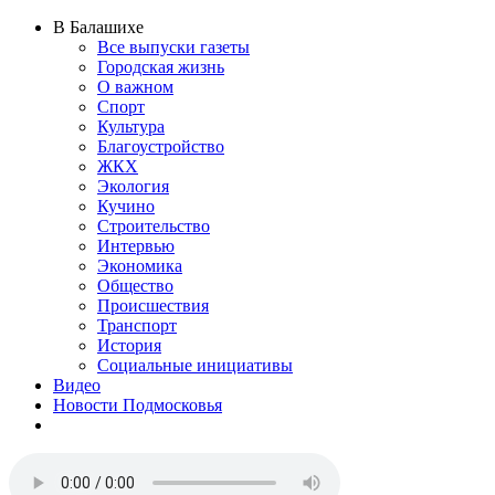
В Балашихе
Все выпуски газеты
Городская жизнь
О важном
Спорт
Культура
Благоустройство
ЖКХ
Экология
Кучино
Строительство
Интервью
Экономика
Общество
Происшествия
Транспорт
История
Социальные инициативы
Видео
Новости Подмосковья