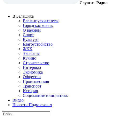
Слушать
Радио
В Балашихе
Все выпуски газеты
Городская жизнь
О важном
Спорт
Культура
Благоустройство
ЖКХ
Экология
Кучино
Строительство
Интервью
Экономика
Общество
Происшествия
Транспорт
История
Социальные инициативы
Видео
Новости Подмосковья