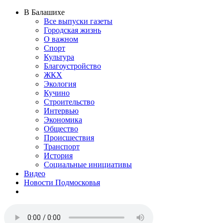
В Балашихе
Все выпуски газеты
Городская жизнь
О важном
Спорт
Культура
Благоустройство
ЖКХ
Экология
Кучино
Строительство
Интервью
Экономика
Общество
Происшествия
Транспорт
История
Социальные инициативы
Видео
Новости Подмосковья