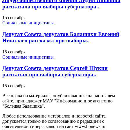
Лидер общественного мнения Лидия Яньшина
рассказала про выборы губернатора..
15 сентября
Социальные инициативы
Депутат Совета депутатов Балашихи Евгений
Николаев рассказал про выборы..
15 сентября
Социальные инициативы
Депутат Совета депутатов Сергей Щукин
рассказал про выборы губернатора..
15 сентября
Все права на материалы, опубликованные на настоящем
сайте, принадлежат МАУ "Информационное агентство
"Большая Балашиха".
Любое использование материалов и новостей сайта
допускается только по согласованию с редакцией с
обязательной гиперссылкой на сайт www.bbnews.ru