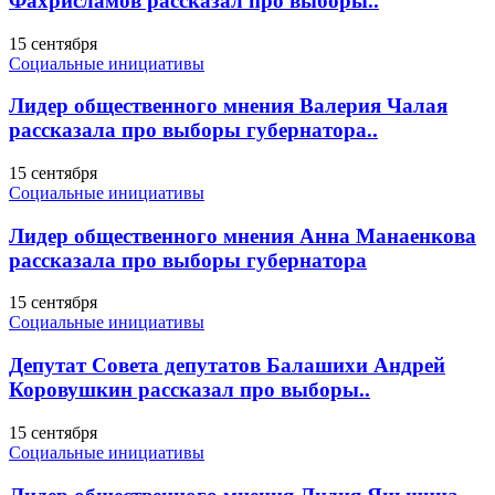
Фахрисламов рассказал про выборы..
15 сентября
Социальные инициативы
Лидер общественного мнения Валерия Чалая
рассказала про выборы губернатора..
15 сентября
Социальные инициативы
Лидер общественного мнения Анна Манаенкова
рассказала про выборы губернатора
15 сентября
Социальные инициативы
Депутат Совета депутатов Балашихи Андрей
Коровушкин рассказал про выборы..
15 сентября
Социальные инициативы