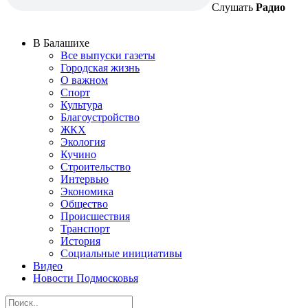
Слушать
Радио
В Балашихе
Все выпуски газеты
Городская жизнь
О важном
Спорт
Культура
Благоустройство
ЖКХ
Экология
Кучино
Строительство
Интервью
Экономика
Общество
Происшествия
Транспорт
История
Социальные инициативы
Видео
Новости Подмосковья