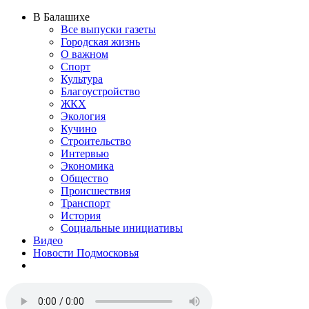
В Балашихе
Все выпуски газеты
Городская жизнь
О важном
Спорт
Культура
Благоустройство
ЖКХ
Экология
Кучино
Строительство
Интервью
Экономика
Общество
Происшествия
Транспорт
История
Социальные инициативы
Видео
Новости Подмосковья