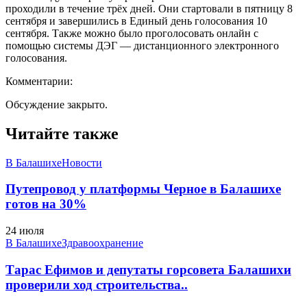
проходили в течение трёх дней. Они стартовали в пятницу 8
сентября и завершились в Единый день голосования 10
сентября. Также можно было проголосовать онлайн с
помощью системы ДЭГ — дистанционного электронного
голосования.
Комментарии:
Обсуждение закрыто.
Читайте также
В Балашихе
Новости
Путепровод у платформы Черное в Балашихе
готов на 30%
24 июля
В Балашихе
Здравоохранение
Тарас Ефимов и депутаты горсовета Балашихи
проверили ход строительства..