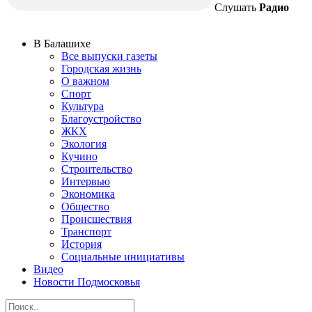
Слушать
Радио
В Балашихе
Все выпуски газеты
Городская жизнь
О важном
Спорт
Культура
Благоустройство
ЖКХ
Экология
Кучино
Строительство
Интервью
Экономика
Общество
Происшествия
Транспорт
История
Социальные инициативы
Видео
Новости Подмосковья