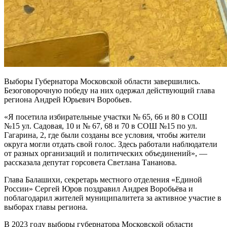
Выборы Губернатора Московской области завершились.
Безоговорочную победу на них одержал действующий глава
региона Андрей Юрьевич Воробьев.
«Я посетила избирательные участки № 65, 66 и 80 в СОШ
№15 ул. Садовая, 10 и № 67, 68 и 70 в СОШ №15 по ул.
Гагарина, 2, где были созданы все условия, чтобы жители
округа могли отдать свой голос. Здесь работали наблюдатели
от разных организаций и политических объединений», —
рассказала депутат горсовета Светлана Тананова.
Глава Балашихи, секретарь местного отделения «Единой
России» Сергей Юров поздравил Андрея Воробьёва и
поблагодарил жителей муниципалитета за активное участие в
выборах главы региона.
В 2023 году выборы губернатора Московской области