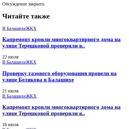
Обсуждение закрыто.
Читайте также
В Балашихе
ЖКХ
Капремонт кровли многоквартирного дома на
улице Терешковой проверили в..
22 июля
В Балашихе
ЖКХ
Проверку газового оборудования провели на
улице Белякова в Балашихе
21 июля
В Балашихе
ЖКХ
Капремонт кровли многоквартирного дома на
улице Терешковой проверили в..
16 июля