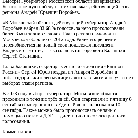
Выборы Губернатора Московской области завершились.
Безоговорочную победу на них одержал действующий глава
региона Андрей Юрьевич Воробьев.
«В Московской области действующий губернатор Андрей
Воробьев набрал 83,68 % голосов, за него проголосовали
более 3 миллионов человек. Глава региона руководит
Московской областью с 2012 года. Ранее его решение
переизбираться на новый срок поддержал президент
Владимир Путин», — сказал депутат горсовета Балашихи
Сергей Степашин.
Глава Балашихи, секретарь местного отделения «Единой
России» Сергей Юров поздравил Андрея Воробьёва и
поблагодарил жителей муниципалитета за активное участие в
выборах главы региона.
В 2023 году выборы губернатора Московской области
проходили в течение трёх дней. Они стартовали в пятницу 8
сентября и завершились в Единый день голосования 10
сентября. Также можно было проголосовать онлайн с
помощью системы ДЭГ — дистанционного электронного
голосования.
Комментарии: