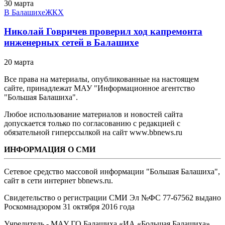
30 марта
В Балашихе
ЖКХ
Николай Говричев проверил ход капремонта
инженерных сетей в Балашихе
20 марта
Все права на материалы, опубликованные на настоящем
сайте, принадлежат МАУ "Информационное агентство
"Большая Балашиха".
Любое использование материалов и новостей сайта
допускается только по согласованию с редакцией с
обязательной гиперссылкой на сайт www.bbnews.ru
ИНФОРМАЦИЯ О СМИ
Сетевое средство массовой информации "Большая Балашиха",
сайт в сети интернет bbnews.ru.
Свидетельство о регистрации СМИ Эл №ФС ‎77-67562 выдано
Роскомнадзором 31 октября 2016 года
Учредитель - МАУ ГО Балашиха «ИА «Большая Балашиха»