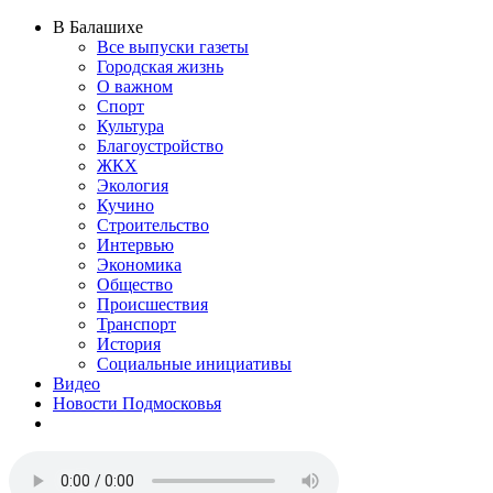
В Балашихе
Все выпуски газеты
Городская жизнь
О важном
Спорт
Культура
Благоустройство
ЖКХ
Экология
Кучино
Строительство
Интервью
Экономика
Общество
Происшествия
Транспорт
История
Социальные инициативы
Видео
Новости Подмосковья