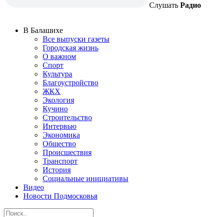
Слушать
Радио
В Балашихе
Все выпуски газеты
Городская жизнь
О важном
Спорт
Культура
Благоустройство
ЖКХ
Экология
Кучино
Строительство
Интервью
Экономика
Общество
Происшествия
Транспорт
История
Социальные инициативы
Видео
Новости Подмосковья