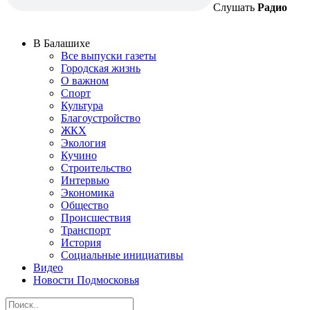
Слушать
Радио
В Балашихе
Все выпуски газеты
Городская жизнь
О важном
Спорт
Культура
Благоустройство
ЖКХ
Экология
Кучино
Строительство
Интервью
Экономика
Общество
Происшествия
Транспорт
История
Социальные инициативы
Видео
Новости Подмосковья