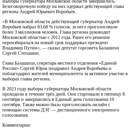
Выборы Губернатора Московской области завершились.
Безоговорочную победу на них одержал действующий глава
региона Андрей Юрьевич Воробьев.
«В Московской области действующий губернатор Андрей
Воробьев набрал 83,68 % голосов, за него проголосовали
более 3 миллионов человек. Глава региона руководит
Московской областью с 2012 года. Ранее его решение
переизбираться на новый срок поддержал президент
Владимир Путин», — сказал депутат горсовета Балашихи
Сергей Степашин.
Глава Балашихи, секретарь местного отделения «Единой
России» Сергей Юров поздравил Андрея Воробьёва и
поблагодарил жителей муниципалитета за активное участие в
выборах главы региона.
В 2023 году выборы губернатора Московской области
проходили в течение трёх дней. Они стартовали в пятницу 8
сентября и завершились в Единый день голосования 10
сентября. Также можно было проголосовать онлайн с
помощью системы ДЭГ — дистанционного электронного
голосования.
Комментарии: