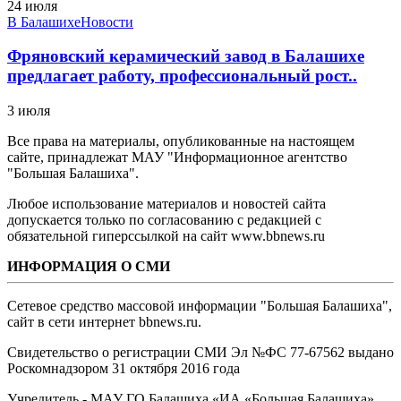
24 июля
В Балашихе
Новости
Фряновский керамический завод в Балашихе
предлагает работу, профессиональный рост..
3 июля
Все права на материалы, опубликованные на настоящем
сайте, принадлежат МАУ "Информационное агентство
"Большая Балашиха".
Любое использование материалов и новостей сайта
допускается только по согласованию с редакцией с
обязательной гиперссылкой на сайт www.bbnews.ru
ИНФОРМАЦИЯ О СМИ
Сетевое средство массовой информации "Большая Балашиха",
сайт в сети интернет bbnews.ru.
Свидетельство о регистрации СМИ Эл №ФС ‎77-67562 выдано
Роскомнадзором 31 октября 2016 года
Учредитель - МАУ ГО Балашиха «ИА «Большая Балашиха»