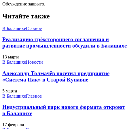
Обсуждение закрыто.
Читайте также
В Балашихе
Главное
Реализацию трёхстороннего соглашения и
развитие промышленности обсудили в Балашихе
13 марта
В Балашихе
Новости
Александр Толмачёв посетил предприятие
«Система Пак» в Старой Купавне
5 марта
В Балашихе
Главное
Индустриальный парк нового формата откроют
в Балашихе
17 февраля