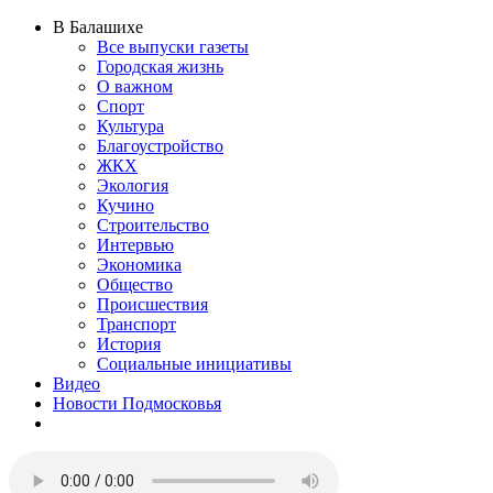
В Балашихе
Все выпуски газеты
Городская жизнь
О важном
Спорт
Культура
Благоустройство
ЖКХ
Экология
Кучино
Строительство
Интервью
Экономика
Общество
Происшествия
Транспорт
История
Социальные инициативы
Видео
Новости Подмосковья