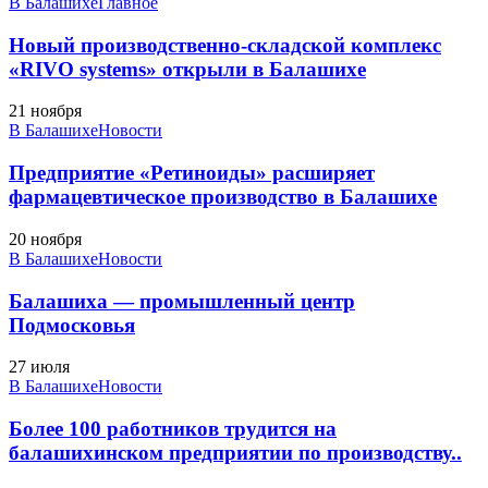
В Балашихе
Главное
Новый производственно-складской комплекс
«RIVO systems» открыли в Балашихе
21 ноября
В Балашихе
Новости
Предприятие «Ретиноиды» расширяет
фармацевтическое производство в Балашихе
20 ноября
В Балашихе
Новости
Балашиха — промышленный центр
Подмосковья
27 июля
В Балашихе
Новости
Более 100 работников трудится на
балашихинском предприятии по производству..