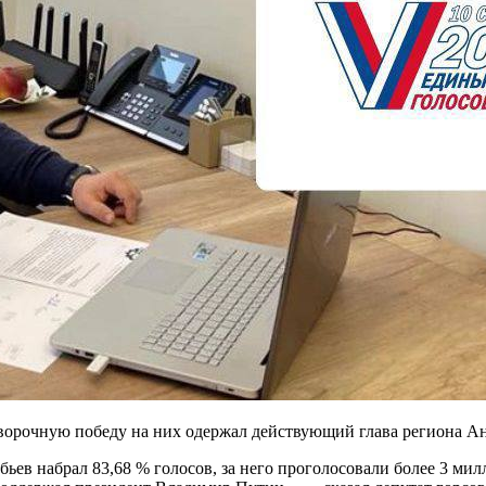
ворочную победу на них одержал действующий глава региона А
ев набрал 83,68 % голосов, за него проголосовали более 3 мил