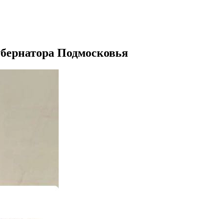
убернатора Подмосковья