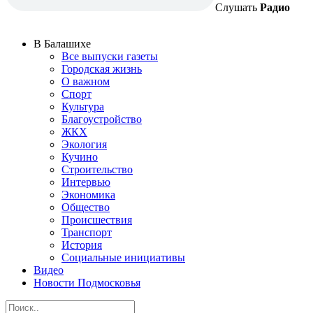
Слушать
Радио
В Балашихе
Все выпуски газеты
Городская жизнь
О важном
Спорт
Культура
Благоустройство
ЖКХ
Экология
Кучино
Строительство
Интервью
Экономика
Общество
Происшествия
Транспорт
История
Социальные инициативы
Видео
Новости Подмосковья