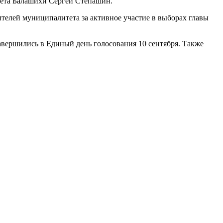
овета Балашихи Сергей Степашин.
телей муниципалитета за активное участие в выборах главы
завершились в Единый день голосования 10 сентября. Также