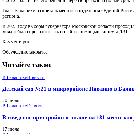
с 2012 года. Ранее его решение переизбираться на новый сро
Глава Балашихи, секретарь местного отделения «Единой Росси
региона.
В 2023 году выборы губернатора Московской области проходили
можно было проголосовать онлайн с помощью системы ДЭГ — 
Комментарии:
Обсуждение закрыто.
Читайте также
В Балашихе
Новости
Детский сад №21 в микрорайоне Павлино в Балаш
20 июля
В Балашихе
Главное
Возведение пристройки к школе на 181 место заве
17 июля