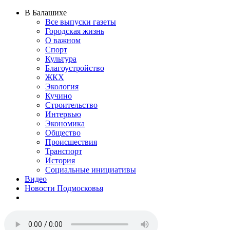
В Балашихе
Все выпуски газеты
Городская жизнь
О важном
Спорт
Культура
Благоустройство
ЖКХ
Экология
Кучино
Строительство
Интервью
Экономика
Общество
Происшествия
Транспорт
История
Социальные инициативы
Видео
Новости Подмосковья