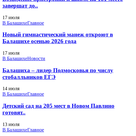
завершат до..
17 июля
В Балашихе
Главное
Новый гимнастический манеж откроют в
Балашихе осенью 2026 года
17 июля
В Балашихе
Новости
Балашиха – лидер Подмосковья по числу
стобалльников ЕГЭ
14 июля
В Балашихе
Главное
Детский сад на 205 мест в Новом Павлино
готовят..
13 июля
В Балашихе
Главное