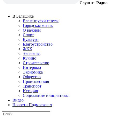
Слушать
Радио
В Балашихе
Все выпуски газеты
Городская жизнь
О важном
Спорт
Культура
Благоустройство
ЖКХ
Экология
Кучино
Строительство
Интервью
Экономика
Общество
Происшествия
Транспорт
История
Социальные инициативы
Видео
Новости Подмосковья