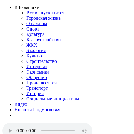
В Балашихе
Все выпуски газеты
Городская жизнь
О важном
Спорт
Культура
Благоустройство
ЖКХ
Экология
Кучино
Строительство
Интервью
Экономика
Общество
Происшествия
Транспорт
История
Социальные инициативы
Видео
Новости Подмосковья