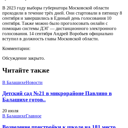
В 2023 году выборы губернатора Московской области
проходили в течение трёх дней. Они стартовали в пятницу 8
сентября и завершились в Единый день голосования 10
сентября. Также можно было проголосовать онлайн с
помощью системы ДЭГ — дистанционного электронного
голосования. 14 сентября Андрей Воробьев официально
вступил в должность главы Московской области.
Комментарии:
Обсуждение закрыто.
Читайте также
В Балашихе
Новости
Детский сад №21 в микрорайоне Павлино в
Балашихе готов..
20 июля
В Балашихе
Главное
Возведение пристройки к школе на 181 место