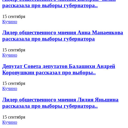
рассказала про выборы губернатора..
15 сентября
Кучино
Лидер общественного мнения Анна Манаенкова
рассказала про выборы губернатора
15 сентября
Кучино
Депутат Совета депутатов Балашихи Андрей
Коровушкин рассказал про выборы..
15 сентября
Кучино
Лидер общественного мнения Лидия Яньшина
рассказала про выборы губернатора..
15 сентября
Кучино