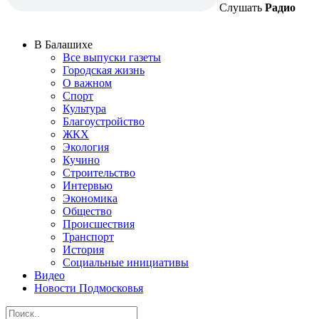
Слушать
Радио
В Балашихе
Все выпуски газеты
Городская жизнь
О важном
Спорт
Культура
Благоустройство
ЖКХ
Экология
Кучино
Строительство
Интервью
Экономика
Общество
Происшествия
Транспорт
История
Социальные инициативы
Видео
Новости Подмосковья