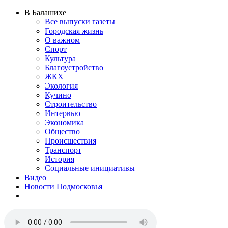
В Балашихе
Все выпуски газеты
Городская жизнь
О важном
Спорт
Культура
Благоустройство
ЖКХ
Экология
Кучино
Строительство
Интервью
Экономика
Общество
Происшествия
Транспорт
История
Социальные инициативы
Видео
Новости Подмосковья