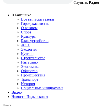
Слушать
Радио
В Балашихе
Все выпуски газеты
Городская жизнь
О важном
Спорт
Культура
Благоустройство
ЖКХ
Экология
Кучино
Строительство
Интервью
Экономика
Общество
Происшествия
Транспорт
История
Социальные инициативы
Видео
Новости Подмосковья