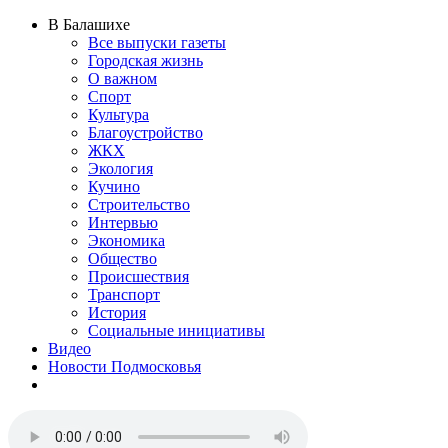
В Балашихе
Все выпуски газеты
Городская жизнь
О важном
Спорт
Культура
Благоустройство
ЖКХ
Экология
Кучино
Строительство
Интервью
Экономика
Общество
Происшествия
Транспорт
История
Социальные инициативы
Видео
Новости Подмосковья