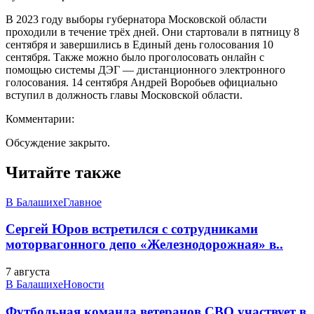
В 2023 году выборы губернатора Московской области
проходили в течение трёх дней. Они стартовали в пятницу 8
сентября и завершились в Единый день голосования 10
сентября. Также можно было проголосовать онлайн с
помощью системы ДЭГ — дистанционного электронного
голосования. 14 сентября Андрей Воробьев официально
вступил в должность главы Московской области.
Комментарии:
Обсуждение закрыто.
Читайте также
В Балашихе
Главное
Сергей Юров встретился с сотрудниками
моторвагонного депо «Железнодорожная» в..
7 августа
В Балашихе
Новости
Футбольная команда ветеранов СВО участвует в