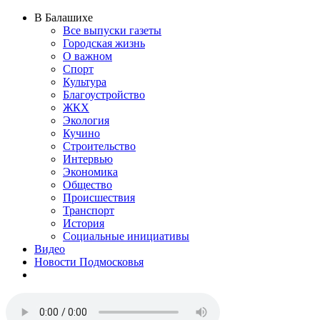
В Балашихе
Все выпуски газеты
Городская жизнь
О важном
Спорт
Культура
Благоустройство
ЖКХ
Экология
Кучино
Строительство
Интервью
Экономика
Общество
Происшествия
Транспорт
История
Социальные инициативы
Видео
Новости Подмосковья