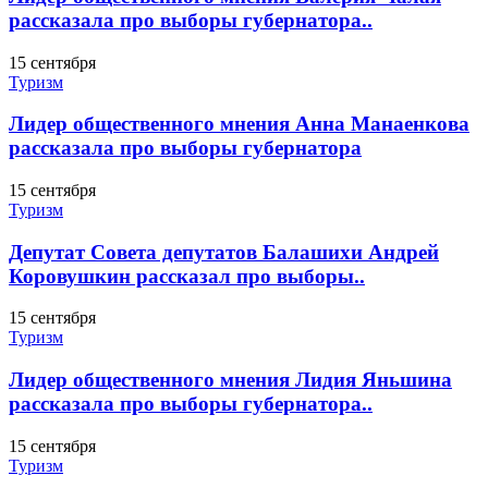
рассказала про выборы губернатора..
15 сентября
Туризм
Лидер общественного мнения Анна Манаенкова
рассказала про выборы губернатора
15 сентября
Туризм
Депутат Совета депутатов Балашихи Андрей
Коровушкин рассказал про выборы..
15 сентября
Туризм
Лидер общественного мнения Лидия Яньшина
рассказала про выборы губернатора..
15 сентября
Туризм