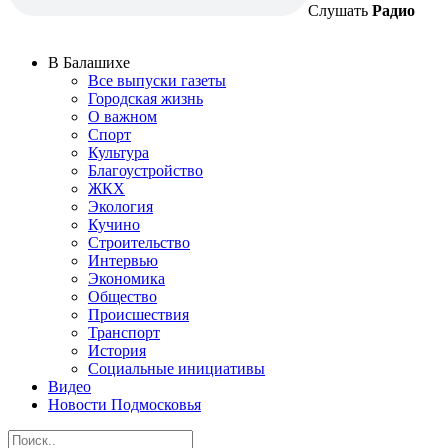
Слушать
Радио
В Балашихе
Все выпуски газеты
Городская жизнь
О важном
Спорт
Культура
Благоустройство
ЖКХ
Экология
Кучино
Строительство
Интервью
Экономика
Общество
Происшествия
Транспорт
История
Социальные инициативы
Видео
Новости Подмосковья