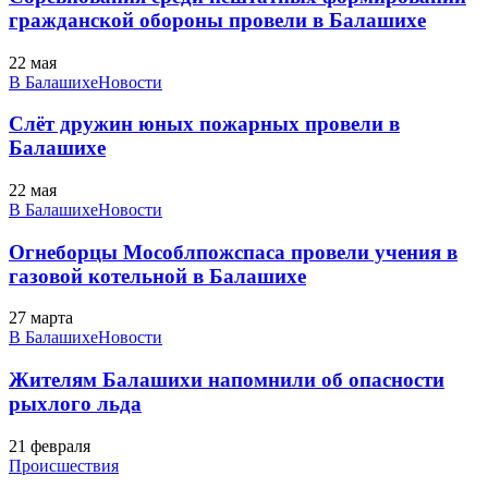
гражданской обороны провели в Балашихе
22 мая
В Балашихе
Новости
Слёт дружин юных пожарных провели в
Балашихе
22 мая
В Балашихе
Новости
Огнеборцы Мособлпожспаса провели учения в
газовой котельной в Балашихе
27 марта
В Балашихе
Новости
Жителям Балашихи напомнили об опасности
рыхлого льда
21 февраля
Происшествия