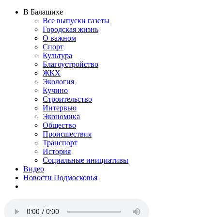
В Балашихе
Все выпуски газеты
Городская жизнь
О важном
Спорт
Культура
Благоустройство
ЖКХ
Экология
Кучино
Строительство
Интервью
Экономика
Общество
Происшествия
Транспорт
История
Социальные инициативы
Видео
Новости Подмосковья