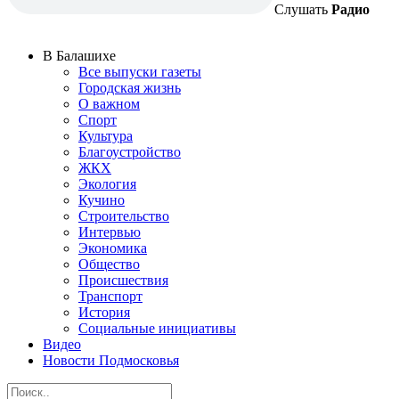
Слушать
Радио
В Балашихе
Все выпуски газеты
Городская жизнь
О важном
Спорт
Культура
Благоустройство
ЖКХ
Экология
Кучино
Строительство
Интервью
Экономика
Общество
Происшествия
Транспорт
История
Социальные инициативы
Видео
Новости Подмосковья