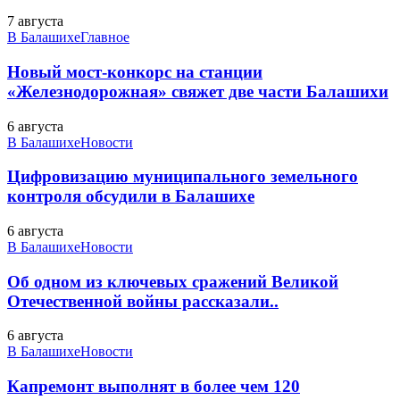
7 августа
В Балашихе
Главное
Новый мост-конкорс на станции
«Железнодорожная» свяжет две части Балашихи
6 августа
В Балашихе
Новости
Цифровизацию муниципального земельного
контроля обсудили в Балашихе
6 августа
В Балашихе
Новости
Об одном из ключевых сражений Великой
Отечественной войны рассказали..
6 августа
В Балашихе
Новости
Капремонт выполнят в более чем 120