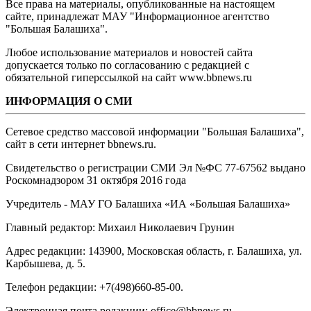
Все права на материалы, опубликованные на настоящем
сайте, принадлежат МАУ "Информационное агентство
"Большая Балашиха".
Любое использование материалов и новостей сайта
допускается только по согласованию с редакцией с
обязательной гиперссылкой на сайт www.bbnews.ru
ИНФОРМАЦИЯ О СМИ
Сетевое средство массовой информации "Большая Балашиха",
сайт в сети интернет bbnews.ru.
Свидетельство о регистрации СМИ Эл №ФС ‎77-67562 выдано
Роскомнадзором 31 октября 2016 года
Учредитель - МАУ ГО Балашиха «ИА «Большая Балашиха»
Главный редактор: Михаил Николаевич Грунин
Адрес редакции: 143900, Московская область, г. Балашиха, ул.
Карбышева, д. 5.
Телефон редакции: +7(498)660-85-00.
Электронная почта редакции: office@bbnews.ru