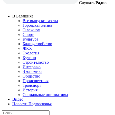
Слушать
Радио
В Балашихе
Все выпуски газеты
Городская жизнь
О важном
Спорт
Культура
Благоустройство
ЖКХ
Экология
Кучино
Строительство
Интервью
Экономика
Общество
Происшествия
Транспорт
История
Социальные инициативы
Видео
Новости Подмосковья