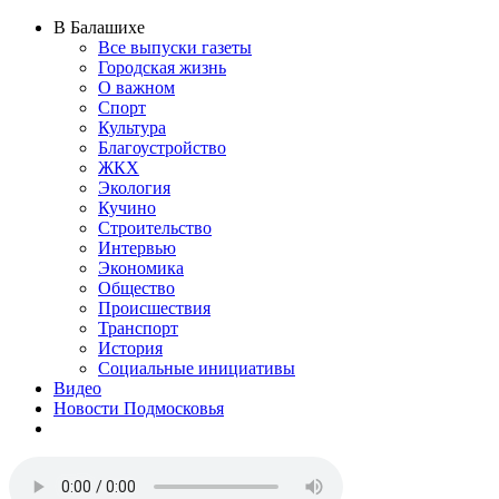
В Балашихе
Все выпуски газеты
Городская жизнь
О важном
Спорт
Культура
Благоустройство
ЖКХ
Экология
Кучино
Строительство
Интервью
Экономика
Общество
Происшествия
Транспорт
История
Социальные инициативы
Видео
Новости Подмосковья