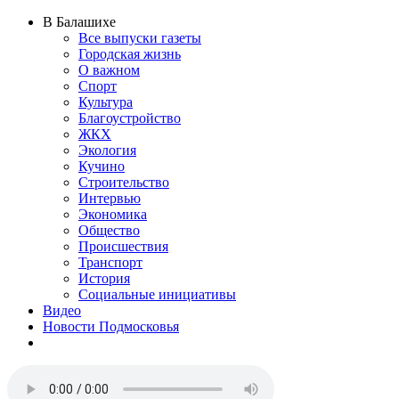
В Балашихе
Все выпуски газеты
Городская жизнь
О важном
Спорт
Культура
Благоустройство
ЖКХ
Экология
Кучино
Строительство
Интервью
Экономика
Общество
Происшествия
Транспорт
История
Социальные инициативы
Видео
Новости Подмосковья