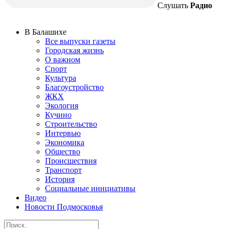
Слушать
Радио
В Балашихе
Все выпуски газеты
Городская жизнь
О важном
Спорт
Культура
Благоустройство
ЖКХ
Экология
Кучино
Строительство
Интервью
Экономика
Общество
Происшествия
Транспорт
История
Социальные инициативы
Видео
Новости Подмосковья