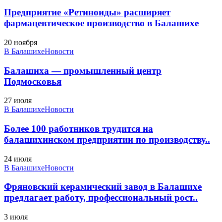
Предприятие «Ретиноиды» расширяет
фармацевтическое производство в Балашихе
20 ноября
В Балашихе
Новости
Балашиха — промышленный центр
Подмосковья
27 июля
В Балашихе
Новости
Более 100 работников трудится на
балашихинском предприятии по производству..
24 июля
В Балашихе
Новости
Фряновский керамический завод в Балашихе
предлагает работу, профессиональный рост..
3 июля