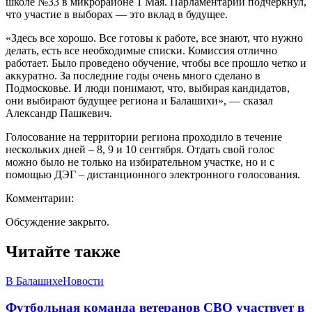
школе №33 в микрорайоне 1 Мая. Парламентарий подчеркнул,
что участие в выборах — это вклад в будущее.
«Здесь все хорошо. Все готовы к работе, все знают, что нужно
делать, есть все необходимые списки. Комиссия отлично
работает. Было проведено обучение, чтобы все прошло четко и
аккуратно. За последние годы очень много сделано в
Подмосковье. И люди понимают, что, выбирая кандидатов,
они выбирают будущее региона и Балашихи», — сказал
Александр Пашкевич.
Голосование на территории региона проходило в течение
нескольких дней – 8, 9 и 10 сентября. Отдать свой голос
можно было не только на избирательном участке, но и с
помощью ДЭГ – дистанционного электронного голосования.
Комментарии:
Обсуждение закрыто.
Читайте также
В Балашихе
Новости
Футбольная команда ветеранов СВО участвует в