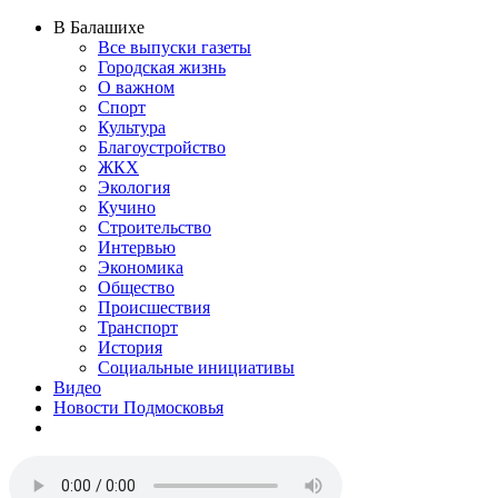
В Балашихе
Все выпуски газеты
Городская жизнь
О важном
Спорт
Культура
Благоустройство
ЖКХ
Экология
Кучино
Строительство
Интервью
Экономика
Общество
Происшествия
Транспорт
История
Социальные инициативы
Видео
Новости Подмосковья