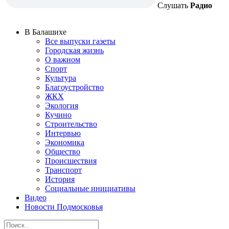
Слушать
Радио
В Балашихе
Все выпуски газеты
Городская жизнь
О важном
Спорт
Культура
Благоустройство
ЖКХ
Экология
Кучино
Строительство
Интервью
Экономика
Общество
Происшествия
Транспорт
История
Социальные инициативы
Видео
Новости Подмосковья