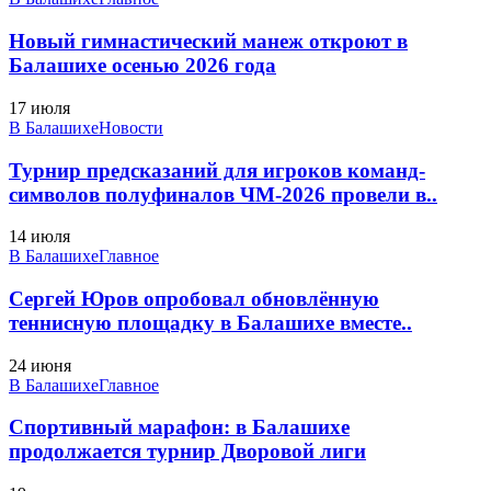
Новый гимнастический манеж откроют в
Балашихе осенью 2026 года
17 июля
В Балашихе
Новости
Турнир предсказаний для игроков команд-
символов полуфиналов ЧМ-2026 провели в..
14 июля
В Балашихе
Главное
Сергей Юров опробовал обновлённую
теннисную площадку в Балашихе вместе..
24 июня
В Балашихе
Главное
Спортивный марафон: в Балашихе
продолжается турнир Дворовой лиги