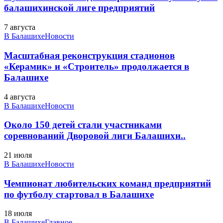
балашихинской лиге предприятий
7 августа
В Балашихе
Новости
Масштабная реконструкция стадионов
«Керамик» и «Строитель» продолжается в
Балашихе
4 августа
В Балашихе
Новости
Около 150 детей стали участниками
соревнований Дворовой лиги Балашихи..
21 июля
В Балашихе
Новости
Чемпионат любительских команд предприятий
по футболу стартовал в Балашихе
18 июля
В Балашихе
Главное