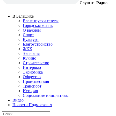
Слушать
Радио
В Балашихе
Все выпуски газеты
Городская жизнь
О важном
Спорт
Культура
Благоустройство
ЖКХ
Экология
Кучино
Строительство
Интервью
Экономика
Общество
Происшествия
Транспорт
История
Социальные инициативы
Видео
Новости Подмосковья