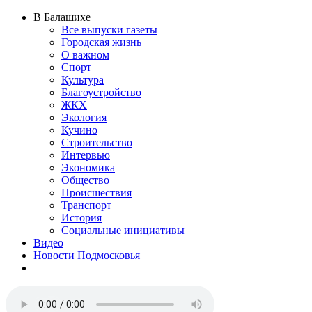
В Балашихе
Все выпуски газеты
Городская жизнь
О важном
Спорт
Культура
Благоустройство
ЖКХ
Экология
Кучино
Строительство
Интервью
Экономика
Общество
Происшествия
Транспорт
История
Социальные инициативы
Видео
Новости Подмосковья