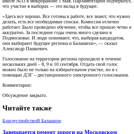
школе №33 в микрорайоне 1 Мая. Парламентарий подчеркнул,
что участие в выборах — это вклад в будущее.
«Здесь все хорошо. Все готовы к работе, все знают, что нужно
делать, есть все необходимые списки. Комиссия отлично
работает. Было проведено обучение, чтобы все прошло четко и
аккуратно. За последние годы очень много сделано в
Подмосковье. И люди понимают, что, выбирая кандидатов,
они выбирают будущее региона и Балашихи», — сказал
Александр Пашкевич.
Голосование на территории региона проходило в течение
нескольких дней – 8, 9 и 10 сентября. Отдать свой голос
можно было не только на избирательном участке, но и с
помощью ДЭГ – дистанционного электронного голосования.
Комментарии:
Обсуждение закрыто.
Читайте также
Благоустройство
В Балашихе
Завершается ремонт дороги на Московском