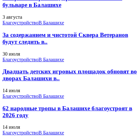
бульваре в Балашихе
3 августа
Благоустройство
В Балашихе
За содержанием и чистотой Сквера Ветеранов
будут следить в..
30 июля
Благоустройство
В Балашихе
Двадцать детских игровых площадок обновят во
дворах Балашихи в..
14 июля
Благоустройство
В Балашихе
62 народные тропы в Балашихе благоустроят в
2026 году
14 июля
Благоустройство
В Балашихе